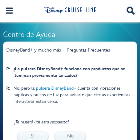
Centro de Ayuda
DisneyBand+ y mucho más – Preguntas Frecuentes
P:
¿La pulsera DisneyBand+ funciona con productos que se
iluminan previamente lanzados?
R:
No, pero la
pulsera DisneyBand+
cuenta con vibraciones
hápticas y pulsos de luz para avisarte que ciertas experiencias
interactivas están cerca.
¿Te resultó útil esta respuesta?
Sí
No