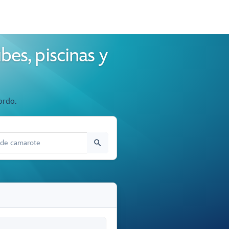
bes, piscinas y
ordo.
E CAMAROTE