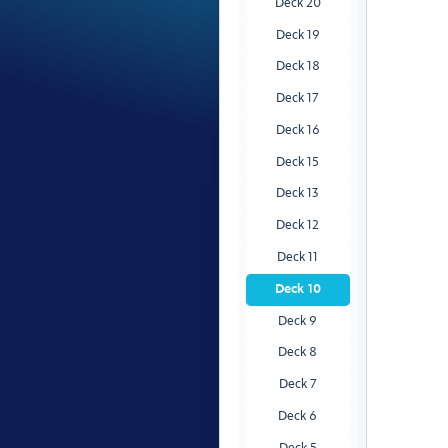
Deck 20
Deck 19
Deck 18
Deck 17
Deck 16
Deck 15
Deck 13
Deck 12
Deck 11
Deck 10
Deck 9
Deck 8
Deck 7
Deck 6
Deck 5