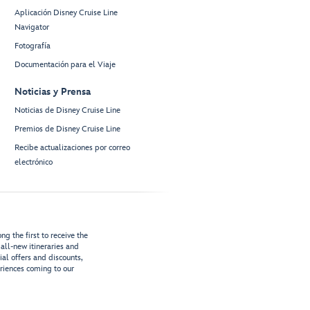
Aplicación Disney Cruise Line
Navigator
Fotografía
Documentación para el Viaje
Noticias y Prensa
Noticias de Disney Cruise Line
Premios de Disney Cruise Line
Recibe actualizaciones por correo
electrónico
g the first to receive the
all-new itineraries and
ial offers and discounts,
riences coming to our