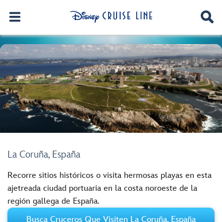
La Coruña, España
Recorre sitios históricos o visita hermosas playas en esta
ajetreada ciudad portuaria en la costa noroeste de la
región gallega de España.
Busca Cruceros Que Visiten La Coruña, España