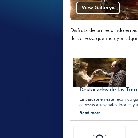
View Gallery
▶
Disfruta de un recorrido en 
de cerveza que incluyen algun
Destacados de las Tierr
Embárcate en este recorrido g
cervezas artesanales locales y 
Read more