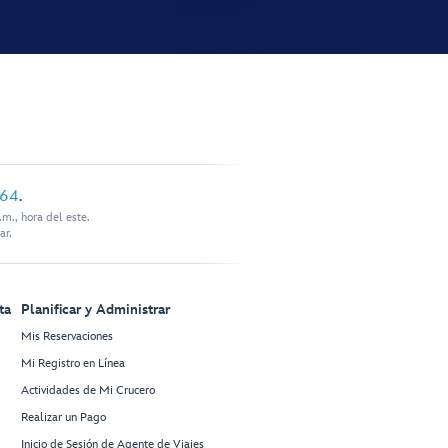
864
.
m., hora del este.
ar.
ta
Planificar y Administrar
Mis Reservaciones
Mi Registro en Línea
Actividades de Mi Crucero
Realizar un Pago
Inicio de Sesión de Agente de Viajes