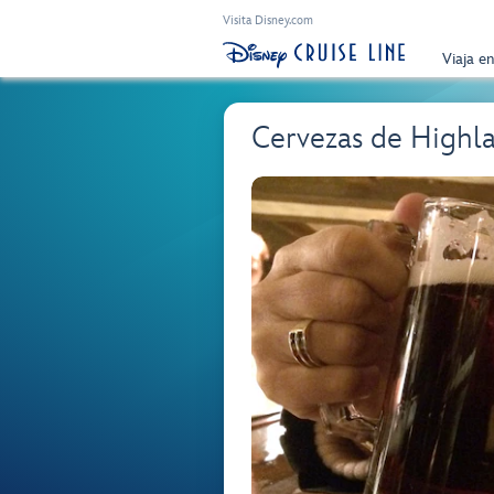
Visita Disney.com
Viaja e
Cervezas de Highl