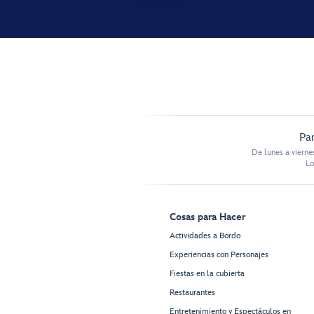
Par
De lunes a vierne
Lo
Cosas para Hacer
Actividades a Bordo
Experiencias con Personajes
Fiestas en la cubierta
Restaurantes
Entretenimiento y Espectáculos en