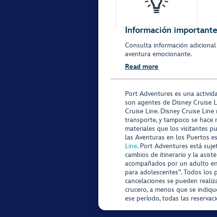
Información importante 
Consulta información adicional
aventura emocionante.
Read more
Port Adventures es una activid
son agentes de Disney Cruise L
Cruise Line. Disney Cruise Line
transporte, y tampoco se hace 
materiales que los visitantes p
las Aventuras en los Puertos e
Line
. Port Adventures está suje
cambios de itinerario y la asis
acompañados por un adulto en P
para adolescentes”. Todos los p
cancelaciones se pueden realiza
crucero, a menos que se indique
ese período, todas las reservac