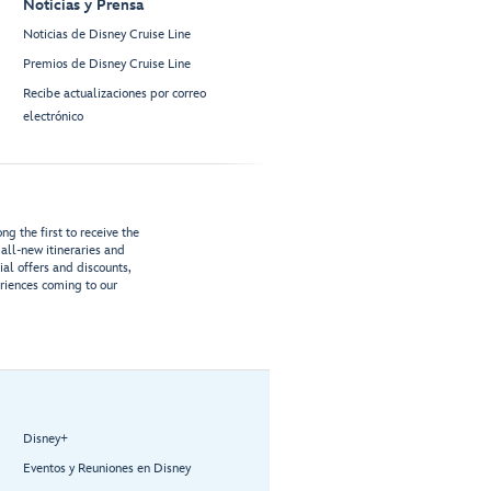
Noticias y Prensa
Noticias de Disney Cruise Line
Premios de Disney Cruise Line
Recibe actualizaciones por correo
electrónico
g the first to receive the
all-new itineraries and
ial offers and discounts,
riences coming to our
Disney+
Eventos y Reuniones en Disney