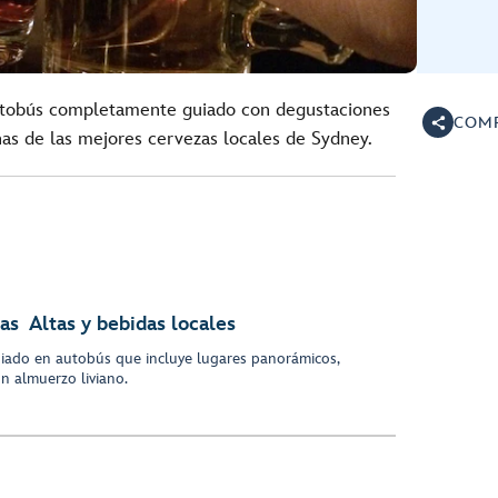
autobús completamente guiado con degustaciones
COMP
as de las mejores cervezas locales de Sydney.
as Altas y bebidas locales
uiado en autobús que incluye lugares panorámicos,
un almuerzo liviano
.