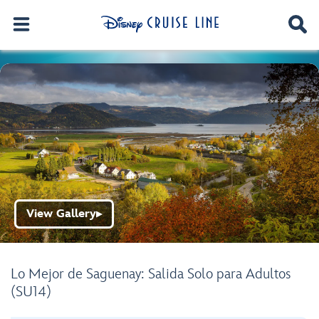
View Gallery
▶
Lo Mejor de Saguenay: Salida Solo para Adultos
(SU14)