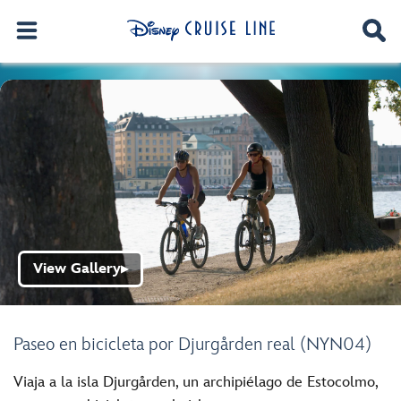
View Gallery
▶
Paseo en bicicleta por Djurgården real (NYN04)
Viaja a la isla Djurgården, un archipiélago de Estocolmo,