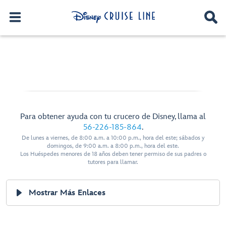
Para obtener ayuda con tu crucero de Disney, llama al
56-226-185-864
.
De lunes a viernes, de 8:00 a.m. a 10:00 p.m., hora del este; sábados y
domingos, de 9:00 a.m. a 8:00 p.m., hora del este.
Los Huéspedes menores de 18 años deben tener permiso de sus padres o
tutores para llamar.
Mostrar Más Enlaces