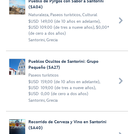
Pueblo de Pyrgos con Sabor a Santorini
(SA04)
Naturaleza
,
Paseos turísticos
,
Cultural

$USD 149,00 (de 10 años en adelante),
$USD 109.00 (de tres a nueve años), $0,00*
(de cero a dos años)
Santorini, Grecia
Pueblos Ocultos de Santorini: Grupo
Pequeño (SA27)
Paseos turísticos

$USD 159,00 (de 10 años en adelante),
$USD 109,00 (de tres a nueve años),
$USD 0,00 (de cero a dos años)
Santorini, Grecia
Recorrido de Cerveza y Vino en Santorini
(SA40)