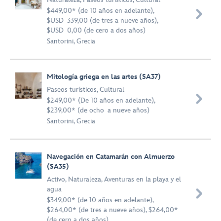
$449,00* (de 10 años en adelante),

$USD 339,00 (de tres a nueve años),
$USD 0,00 (de cero a dos años)
Santorini, Grecia
Mitología griega en las artes (SA37)
Paseos turísticos
,
Cultural

$249,00* (De 10 años en adelante),
$239,00* (de ocho a nueve años)
Santorini, Grecia
Navegación en Catamarán con Almuerzo
(SA35)
Activo
,
Naturaleza
,
Aventuras en la playa y el
agua

$349,00* (de 10 años en adelante),
$264,00* (de tres a nueve años), $264,00*
(de cero a dos años)