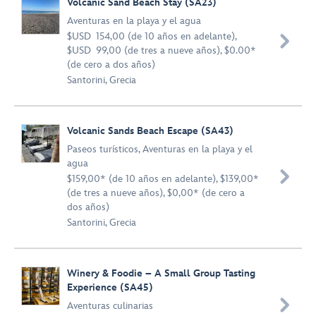
Volcanic Sand Beach Stay (SA23)
Aventuras en la playa y el agua
$USD 154,00 (de 10 años en adelante),

$USD 99,00 (de tres a nueve años), $0.00*
(de cero a dos años)
Santorini, Grecia
Volcanic Sands Beach Escape (SA43)
Paseos turísticos
,
Aventuras en la playa y el
agua

$159,00* (de 10 años en adelante), $139,00*
(de tres a nueve años), $0,00* (de cero a
dos años)
Santorini, Grecia
Winery & Foodie – A Small Group Tasting
Experience (SA45)

Aventuras culinarias