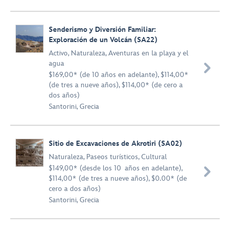
Senderismo y Diversión Familiar:
Exploración de un Volcán (SA22)
Activo
,
Naturaleza
,
Aventuras en la playa y el
agua

$169,00* (de 10 años en adelante), $114,00*
(de tres a nueve años), $114,00* (de cero a
dos años)
Santorini, Grecia
Sitio de Excavaciones de Akrotiri (SA02)
Naturaleza
,
Paseos turísticos
,
Cultural
$149,00* (desde los 10 años en adelante),

$114,00* (de tres a nueve años), $0.00* (de
cero a dos años)
Santorini, Grecia