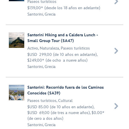

Paseos turísticos
$139,00* (desde los 18 años en adelante)
Santorini, Grecia
Santorini Hiking and a Caldera Lunch -
Small Group Tour (SA47)
Activo
,
Naturaleza
,
Paseos turísticos

$USD 299,00 (de 10 años en adelante),
$249,00* (de ocho a nueve años)
Santorini, Grecia
Santorini: Recorrido fuera de los Caminos
Conocidos (SA39)
Paseos turísticos
,
Cultural

$USD 85.00 (de 10 años en adelante),
$USD 69,00 (de tres a nueve años), $0.00*
(de cero a dos años)
Santorini, Grecia