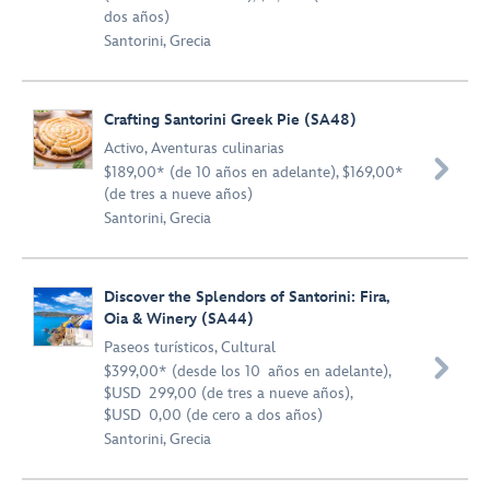
dos años)
Santorini, Grecia
Crafting Santorini Greek Pie (SA48)
Activo
,
Aventuras culinarias

$189,00* (de 10 años en adelante), $169,00*
(de tres a nueve años)
Santorini, Grecia
Discover the Splendors of Santorini: Fira,
Oia & Winery (SA44)
Paseos turísticos
,
Cultural

$399,00* (desde los 10 años en adelante),
$USD 299,00 (de tres a nueve años),
$USD 0,00 (de cero a dos años)
Santorini, Grecia