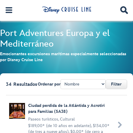
Port Adventures
Europa y el
Mediterráneo
Emocionantes excursiones marítimas especialmente seleccionadas
por Disney Cruise Line
34
Resultados
Ordenar por
Filter
Browse list
Ciudad perdida de la Atlántida y Acrotiri
para Familias (SA38)
Paseos turísticos
,
Cultural

$189,00* (de 10 años en adelante), $134,00*
(de tres a nueve años), $0,00* (de cero a