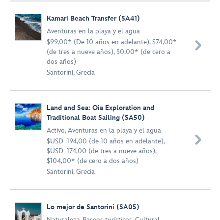
Kamari Beach Transfer (SA41)
Aventuras en la playa y el agua
$99,00* (De 10 años en adelante), $74,00*

(de tres a nueve años), $0,00* (de cero a
dos años)
Santorini, Grecia
Land and Sea: Oia Exploration and
Traditional Boat Sailing (SA50)
Activo
,
Aventuras en la playa y el agua

$USD 194,00 (de 10 años en adelante),
$USD 174,00 (de tres a nueve años),
$104,00* (de cero a dos años)
Santorini, Grecia
Lo mejor de Santorini (SA05)
Naturaleza
,
Paseos turísticos
,
Cultural