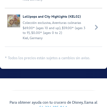
Lollipops and City Highlights (KEL02)
Colección exclusiva
,
Aventuras culinarias

$69.00* (ages 10 and up), $59.00* (ages 3
to 9), $0.00* (ages 0 to 2)
Kiel, Germany
* Todos los precios están sujetos a cambios sin aviso.
Para obtener ayuda con tu crucero de Disney, llama al