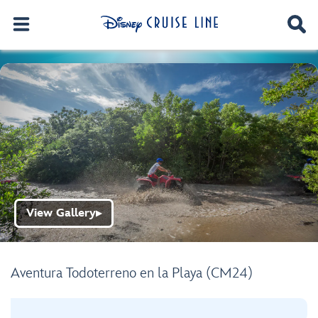
View Gallery
▶
Aventura Todoterreno en la Playa (CM24)