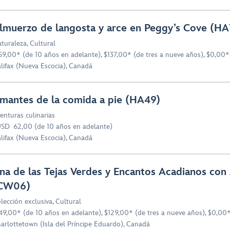
lmuerzo de langosta y arce en Peggy’s Cove (HA
turaleza
,
Cultural
59,00* (de 10 años en adelante), $137,00* (de tres a nueve años), $0,00*
lifax (Nueva Escocia), Canadá
mantes de la comida a pie (HA49)
enturas culinarias
SD 62,00 (de 10 años en adelante)
lifax (Nueva Escocia), Canadá
na de las Tejas Verdes y Encantos Acadianos co
CW06)
lección exclusiva
,
Cultural
49,00* (de 10 años en adelante), $129,00* (de tres a nueve años), $0,00*
arlottetown (Isla del Príncipe Eduardo), Canadá