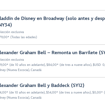
laddin de Disney en Broadway (solo antes y desp
NY34)
lección exclusiva
79,00* (Todas las edades)
lexander Graham Bell – Remonta un Barrilete (S
lección exclusiva
9,00* (de 10 años en adelante), $84,00* (de tres a nueve años), $USD 0
dney (Nueva Escocia), Canadá
lexander Graham Bell y Baddeck (SY12)
4,00* (de 10 años en adelante), $54,00* (de tres a nueve años), $0,00* 
dney (Nueva Escocia), Canadá