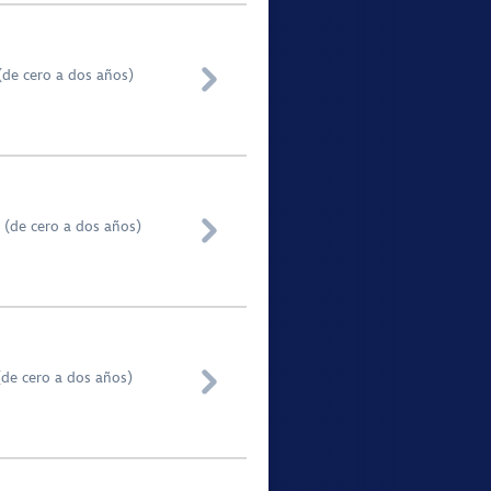

(de cero a dos años)

 (de cero a dos años)

(de cero a dos años)