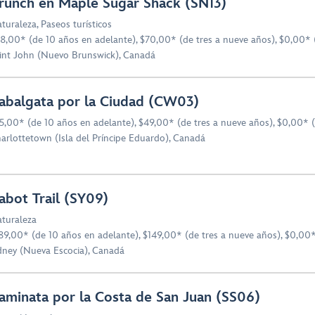
runch en Maple Sugar Shack (SN13)
turaleza
,
Paseos turísticos
8,00* (de 10 años en adelante), $70,00* (de tres a nueve años), $0,00* 
int John (Nuevo Brunswick), Canadá
abalgata por la Ciudad (CW03)
5,00* (de 10 años en adelante), $49,00* (de tres a nueve años), $0,00* 
arlottetown (Isla del Príncipe Eduardo), Canadá
abot Trail (SY09)
turaleza
89,00* (de 10 años en adelante), $149,00* (de tres a nueve años), $0,00*
dney (Nueva Escocia), Canadá
aminata por la Costa de San Juan (SS06)