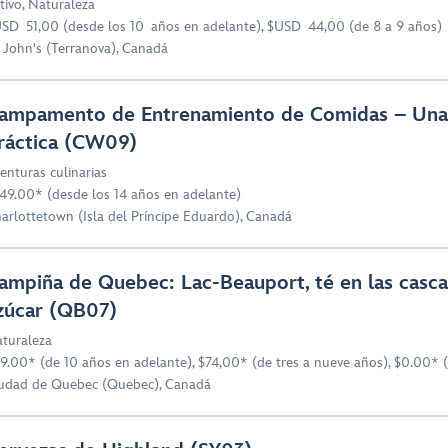
tivo
,
Naturaleza
SD 51,00 (desde los 10 años en adelante), $USD 44,00 (de 8 a 9 años)
. John's (Terranova), Canadá
ampamento de Entrenamiento de Comidas – Una 
ráctica (CW09)
enturas culinarias
49.00* (desde los 14 años en adelante)
arlottetown (Isla del Príncipe Eduardo), Canadá
ampiña de Quebec: Lac-Beauport, té en las casc
zúcar (QB07)
turaleza
9.00* (de 10 años en adelante), $74,00* (de tres a nueve años), $0.00* 
udad de Quebec (Quebec), Canadá