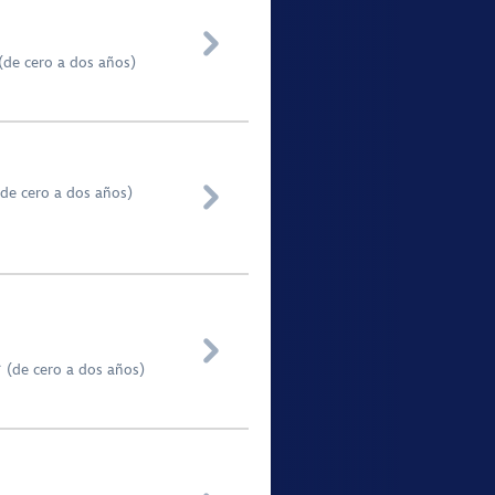

(de cero a dos años)

(de cero a dos años)

 (de cero a dos años)