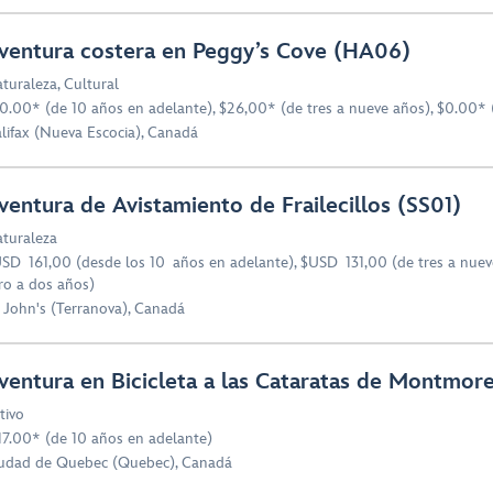
ventura costera en Peggy’s Cove (HA06)
turaleza
,
Cultural
0.00* (de 10 años en adelante), $26,00* (de tres a nueve años), $0.00* 
lifax (Nueva Escocia), Canadá
ventura de Avistamiento de Frailecillos (SS01)
turaleza
SD 161,00 (desde los 10 años en adelante), $USD 131,00 (de tres a nuev
ro a dos años)
. John's (Terranova), Canadá
ventura en Bicicleta a las Cataratas de Montmor
tivo
17.00* (de 10 años en adelante)
udad de Quebec (Quebec), Canadá