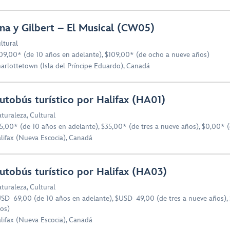
na y Gilbert – El Musical (CW05)
ltural
09,00* (de 10 años en adelante), $109,00* (de ocho a nueve años)
arlottetown (Isla del Príncipe Eduardo), Canadá
utobús turístico por Halifax (HA01)
turaleza
,
Cultural
5,00* (de 10 años en adelante), $35,00* (de tres a nueve años), $0,00* 
lifax (Nueva Escocia), Canadá
utobús turístico por Halifax (HA03)
turaleza
,
Cultural
SD 69,00 (de 10 años en adelante), $USD 49,00 (de tres a nueve años), 
os)
lifax (Nueva Escocia), Canadá