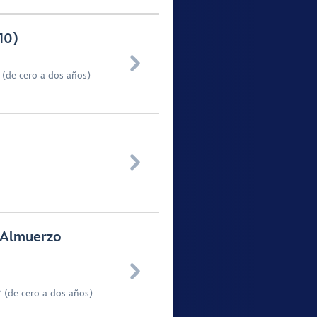
10)

 (de cero a dos años)

n Almuerzo

 (de cero a dos años)