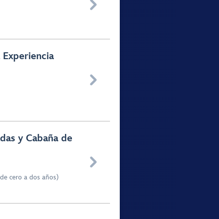

Experiencia

adas y Cabaña de

(de cero a dos años)