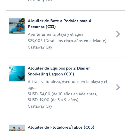
Alquiler de Bote a Pedales para 4
Personas (C33)

Aventuras en la playa y el agua
$29,00* (Desde los cinco años en adelante)
Castaway Cay
Alquiler de Equipos por 2 Días en
Snorkeling Lagoon (C01)
Activo
,
Naturaleza
,
Aventuras en la playa y el

agua
$USD 34,00 (de 10 años en adelante),
$USD 19,00 (de 5 a 9 años)
Castaway Cay
Alquiler de Flotadores/Tubos (C03)