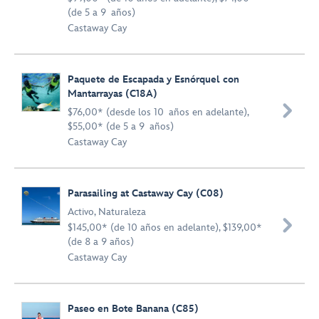
(de 5 a 9 años)
Castaway Cay
Paquete de Escapada y Esnórquel con
Mantarrayas (C18A)

$76,00* (desde los 10 años en adelante),
$55,00* (de 5 a 9 años)
Castaway Cay
Parasailing at Castaway Cay (C08)
Activo
,
Naturaleza

$145,00* (de 10 años en adelante), $139,00*
(de 8 a 9 años)
Castaway Cay
Paseo en Bote Banana (C85)