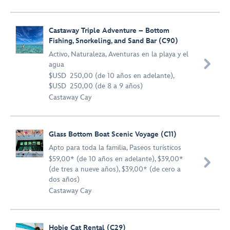
Castaway Triple Adventure – Bottom
Fishing, Snorkeling, and Sand Bar (C90)
Activo
,
Naturaleza
,
Aventuras en la playa y el

agua
$USD 250,00 (de 10 años en adelante),
$USD 250,00 (de 8 a 9 años)
Castaway Cay
Glass Bottom Boat Scenic Voyage (C11)
Apto para toda la familia
,
Paseos turísticos
$59,00* (de 10 años en adelante), $39,00*

(de tres a nueve años), $39,00* (de cero a
dos años)
Castaway Cay
Hobie Cat Rental (C29)