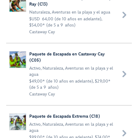
Ray (C13)
Naturaleza
,
Aventuras en la playa y el agua

$USD 64,00 (de 10 años en adelante),
$54,00* (de 5 a 9 años)
Castaway Cay
Paquete de Escapada en Castaway Cay
(C05)
Activo
,
Naturaleza
,
Aventuras en la playa y el

agua
$49,00* (de 10 años en adelante), $29,00*
(de 5 a 9 años)
Castaway Cay
Paquete de Escapada Extrema (C18)
Activo
,
Naturaleza
,
Aventuras en la playa y el
agua

$99,00* (de 10 años en adelante), $74,00*