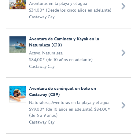
Aventuras en la playa y el agua

$34,00* (Desde los cinco años en adelante)
Castaway Cay
Aventura de Caminata y Kayak en la
Naturaleza (C10)

Activo
,
Naturaleza
$84,00* (de 10 años en adelante)
Castaway Cay
Aventura de esnórquel en bote en
Castaway (C89)
Naturaleza
,
Aventuras en la playa y el agua

$99,00* (de 10 años en adelante), $84,00*
(de 6 a 9 años)
Castaway Cay