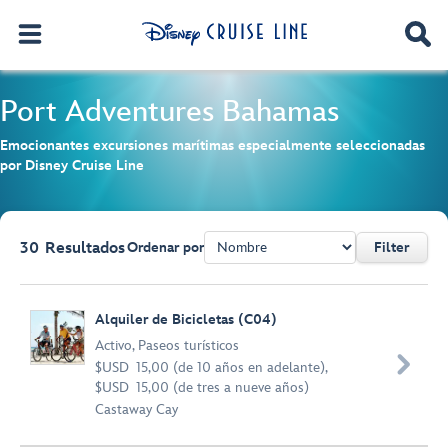
Port Adventures
Bahamas
Emocionantes excursiones marítimas especialmente seleccionadas
por Disney Cruise Line
30
Resultados
Ordenar por
Filter
Browse list
Alquiler de Bicicletas (C04)
Activo
,
Paseos turísticos

$USD 15,00 (de 10 años en adelante),
$USD 15,00 (de tres a nueve años)
Castaway Cay