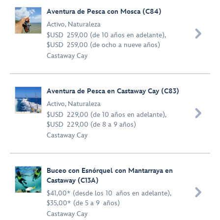
Aventura de Pesca con Mosca (C84)
Activo
,
Naturaleza

$USD 259,00 (de 10 años en adelante),
$USD 259,00 (de ocho a nueve años)
Castaway Cay
Aventura de Pesca en Castaway Cay (C83)
Activo
,
Naturaleza

$USD 229,00 (de 10 años en adelante),
$USD 229,00 (de 8 a 9 años)
Castaway Cay
Buceo con Esnórquel con Mantarraya en
Castaway (C13A)

$41,00* (desde los 10 años en adelante),
$35,00* (de 5 a 9 años)
Castaway Cay