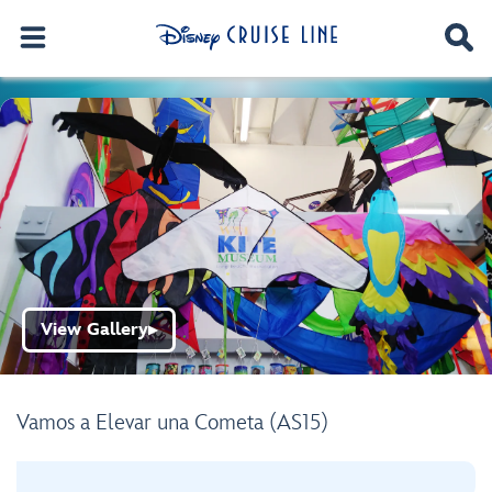
View Gallery
▶
Vamos a Elevar una Cometa (AS15)