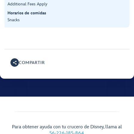
Additional Fees Apply
Horarios de comidas
Snacks
COMPARTIR
Para obtener ayuda con tu crucero de Disney, llama al
56-226-185-864
.