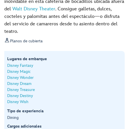
inolvidable en esta cafetería de bocadillos ubicada afuera
del
Walt Disney Theater
. Consigue galletas, dulces,
cocteles y palomitas antes del espectáculo—o disfruta
del servicio de camareros desde tu asiento dentro del
teatro.

Planos de cubierta
Lugares de embarque
Disney Fantasy
Disney Magic
Disney Wonder
Disney Dream
Disney Treasure
Disney Destiny
Disney Wish
Tipo de experiencia
Dining
Cargos adicionales