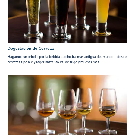
Degustación de Cerveza
Hagamos un brindis por la bebida alcohólica más antigua del mundo—desde
cervezas tipo ale y lager hasta stouts, de trigo y muchas más.