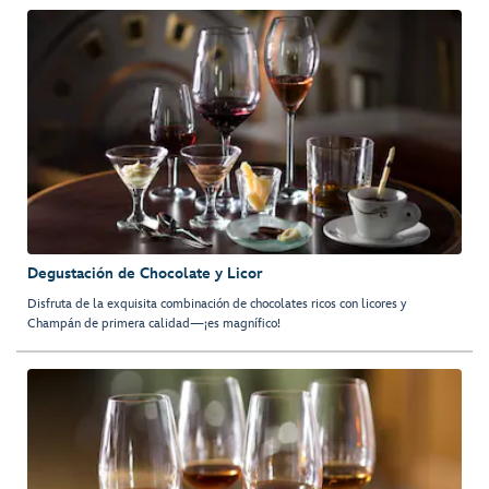
Degustación de Chocolate y Licor
Disfruta de la exquisita combinación de chocolates ricos con licores y
Champán de primera calidad—¡es magnífico!