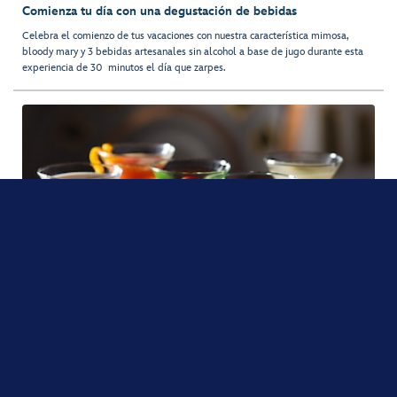
Comienza tu día con una degustación de bebidas
Celebra el comienzo de tus vacaciones con nuestra característica mimosa,
bloody mary y 3 bebidas artesanales sin alcohol a base de jugo durante esta
experiencia de 30 minutos el día que zarpes.
Degustación de Martini
Disfruta de los deliciosos y distintivos sabores de un popular coctel que
alguna vez se conoció como el “elixir de la quietud”.