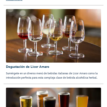
Degustación de Licor Amaro
Sumérgete en un diverso menú de bebidas italianas de Licor Amaro como la
introducción perfecta para esta compleja clase de bebida alcohólica herbal.