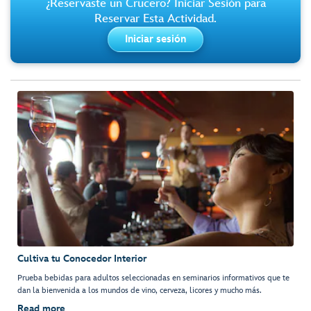
¿Reservaste un Crucero? Iniciar Sesión para
Reservar Esta Actividad.
Iniciar sesión
Cultiva tu Conocedor Interior
Prueba bebidas para adultos seleccionadas en seminarios informativos que te
dan la bienvenida a los mundos de vino, cerveza, licores y mucho más.
Read more