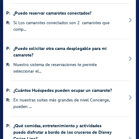
P:
¿Puedo reservar camarotes conectados?
R:
Sí. Los camarotes conectados son 2 camarotes que
comp...
P:
¿Puedo solicitar otra cama desplegable para mi
camarote?
R:
Nuestro sistema de reservaciones te permite
seleccionar el...
P:
¿Cuántos Huéspedes pueden ocupar un camarote?
R:
En nuestras suites más grandes de nivel Concierge,
pueden ...
P:
¿Qué comidas, entretenimiento y actividades
puedo disfrutar a bordo de los cruceros de Disney
Cruise Line?