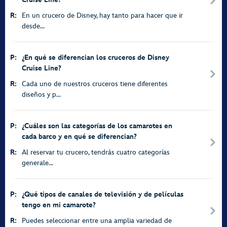
R:
En un crucero de Disney, hay tanto para hacer que ir
desde...
P:
¿En qué se diferencian los cruceros de Disney
Cruise Line?
R:
Cada uno de nuestros cruceros tiene diferentes
diseños y p...
P:
¿Cuáles son las categorías de los camarotes en
cada barco y en qué se diferencian?
R:
Al reservar tu crucero, tendrás cuatro categorías
generale...
P:
¿Qué tipos de canales de televisión y de películas
tengo en mi camarote?
R:
Puedes seleccionar entre una amplia variedad de