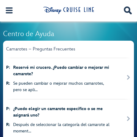
Centro de Ayuda
Camarotes – Preguntas Frecuentes
P:
Reservé mi crucero. ¿Puedo cambiar o mejorar mi
camarote?
R:
Se pueden cambiar o mejorar muchos camarotes,
pero se apli...
P:
¿Puedo elegir un camarote específico o se me
asignará uno?
R:
Después de seleccionar la categoría del camarote al
moment...