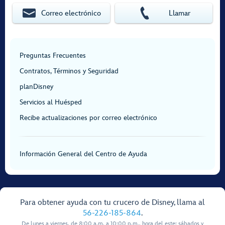
Correo electrónico
Llamar
Preguntas Frecuentes
Contratos, Términos y Seguridad
planDisney
Servicios al Huésped
Recibe actualizaciones por correo electrónico
Información General del Centro de Ayuda
Para obtener ayuda con tu crucero de Disney, llama al
56-226-185-864
.
De lunes a viernes, de 8:00 a.m. a 10:00 p.m., hora del este; sábados y