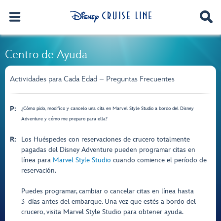
Centro de Ayuda
Actividades para Cada Edad – Preguntas Frecuentes
P:
¿Cómo pido, modifico y cancelo una cita en Marvel Style Studio a bordo del Disney
Adventure y cómo me preparo para ella?
R:
Los Huéspedes con reservaciones de crucero totalmente
pagadas del Disney Adventure pueden programar citas en
línea para
Marvel Style Studio
cuando comience el período de
reservación.
Puedes programar, cambiar o cancelar citas en línea hasta
3 días antes del embarque. Una vez que estés a bordo del
crucero, visita Marvel Style Studio para obtener ayuda.