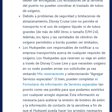
deben ser entregadas. Los estibadores de la terminal
del puerto no pueden coordinar el traslado de tubos
de oxígeno.
Debido a problemas de seguridad y limitaciones de
almacenamiento, Disney Cruise Line no permite el
transporte ni el uso de oxígeno líquido ni de tubos
grandes (de más de 680 litros o tamaño E/M-24).
Además, los tipos y las cantidades de cilindros de
oxígeno permitidos a bordo pueden ser limitados.
Los Huéspedes son responsables de notificar a su
empresa transportista acerca de cualquier requisito de
oxígeno. Los Huéspedes que reserven su viaje en avión
a través de Disney Cruise Line y que necesiten oxígeno
en su vuelo pueden enviar sus solicitudes ya sea
visitando
Mis reservaciones
y seleccionando “Agregar
Servicios especiales”. O bien, pueden completar
el
Formulario de información de Servicios especiales
tan
pronto como sea posible para que podamos asistirlos
con cualquier arreglo especial. Esta información es
necesaria para acelerar la emisión de boletos de avión
y la información de contacto de la aerolínea a fin de
que el Huésped pueda hacer los arreglos necesarios