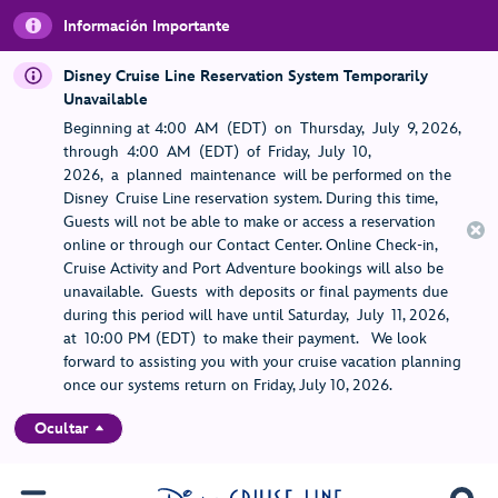
Información Importante
Disney Cruise Line Reservation System Temporarily
Unavailable
Beginning at 4:00 AM (EDT) on Thursday, July 9, 2026,
through 4:00 AM (EDT) of Friday, July 10,
2026, a planned maintenance will be performed on the
Disney Cruise Line reservation system. During this time,
Guests will not be able to make or access a reservation
online or through our Contact Center. Online Check-in,
Cruise Activity and Port Adventure bookings will also be
unavailable. Guests with deposits or final payments due
during this period will have until Saturday, July 11, 2026,
at 10:00 PM (EDT) to make their payment. We look
forward to assisting you with your cruise vacation planning
once our systems return on Friday, July 10, 2026.
Ocultar