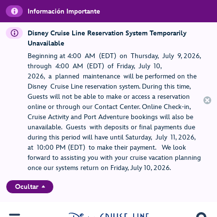
Información Importante
Disney Cruise Line Reservation System Temporarily
Unavailable
Beginning at 4:00 AM (EDT) on Thursday, July 9, 2026,
through 4:00 AM (EDT) of Friday, July 10,
2026, a planned maintenance will be performed on the
Disney Cruise Line reservation system. During this time,
Guests will not be able to make or access a reservation
online or through our Contact Center. Online Check-in,
Cruise Activity and Port Adventure bookings will also be
unavailable. Guests with deposits or final payments due
during this period will have until Saturday, July 11, 2026,
at 10:00 PM (EDT) to make their payment. We look
forward to assisting you with your cruise vacation planning
once our systems return on Friday, July 10, 2026.
Ocultar