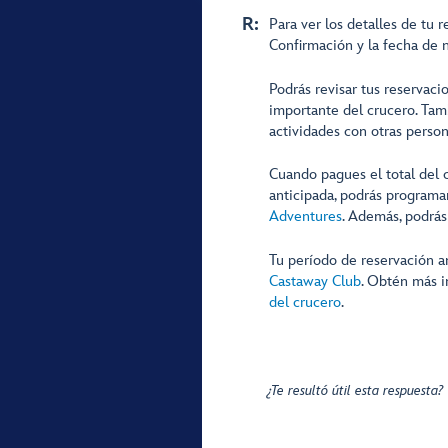
R:
Para ver los detalles de tu 
Confirmación y la fecha de 
Podrás revisar tus reservaci
importante del crucero. Tam
actividades con otras perso
Cuando pagues el total del 
anticipada, podrás programa
Adventures
. Además, podrás
Tu período de reservación a
Castaway Club
. Obtén más i
del crucero
.
¿Te resultó útil esta respuesta?