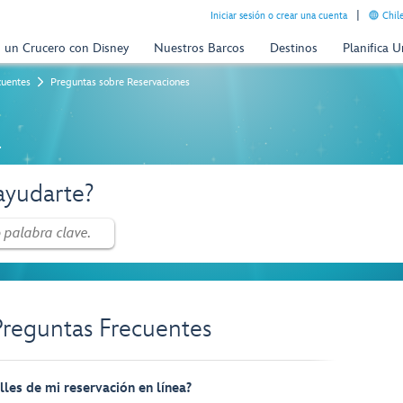
Iniciar sesión o crear una cuenta
Chil
n un Crucero con Disney
Nuestros Barcos
Destinos
Planifica 
cuentes
Preguntas sobre Reservaciones
a
yudarte?
Preguntas Frecuentes
les de mi reservación en línea?