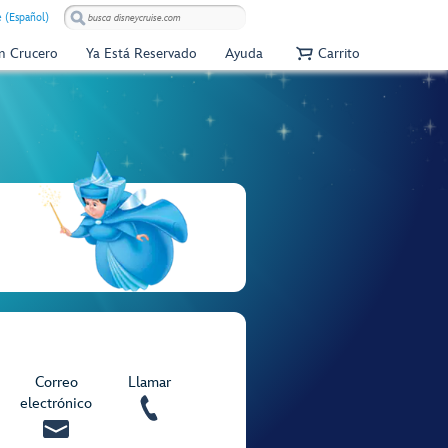
e (Español)
Un Crucero
Ya Está Reservado
Ayuda
Carrito
Correo
Llamar
electrónico