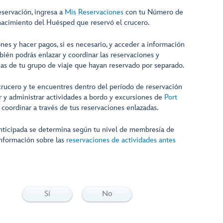
reservación, ingresa a
Mis Reservaciones
con tu Número de
nacimiento del Huésped que reservó el crucero.
ones y hacer pagos, si es necesario, y acceder a información
bién podrás enlazar y coordinar las reservaciones y
nas de tu grupo de viaje que hayan reservado por separado.
crucero y te encuentres dentro del período de reservación
r y administrar actividades a bordo y excursiones de
Port
 coordinar a través de tus reservaciones enlazadas.
nticipada se determina según tu nivel de membresía de
nformación sobre las
reservaciones de actividades antes
Sí
No