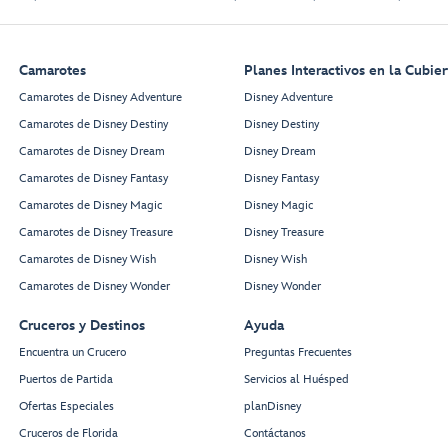
Camarotes
Planes Interactivos en la Cubier
Camarotes de Disney Adventure
Disney Adventure
Camarotes de Disney Destiny
Disney Destiny
Camarotes de Disney Dream
Disney Dream
Camarotes de Disney Fantasy
Disney Fantasy
Camarotes de Disney Magic
Disney Magic
Camarotes de Disney Treasure
Disney Treasure
Camarotes de Disney Wish
Disney Wish
Camarotes de Disney Wonder
Disney Wonder
Cruceros y Destinos
Ayuda
Encuentra un Crucero
Preguntas Frecuentes
Puertos de Partida
Servicios al Huésped
Ofertas Especiales
planDisney
Cruceros de Florida
Contáctanos