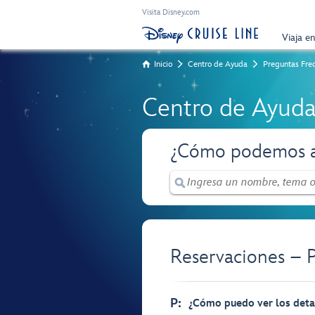
Visita Disney.com
Viaja e
Inicio
Centro de Ayuda
Preguntas Fre
Centro de Ayud
¿Cómo podemos a
Reservaciones – 
P:
¿Cómo puedo ver los detal