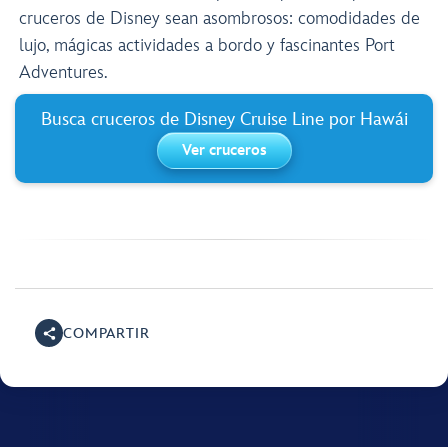
cruceros de Disney sean asombrosos: comodidades de
lujo, mágicas actividades a bordo y fascinantes Port
Adventures.
Busca cruceros de Disney Cruise Line por Hawái
Ver cruceros
COMPARTIR