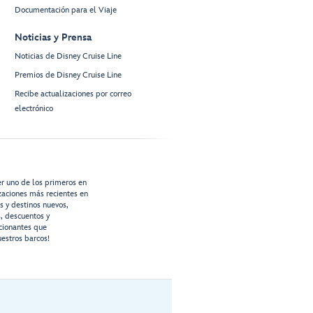
Documentación para el Viaje
Noticias y Prensa
Noticias de Disney Cruise Line
Premios de Disney Cruise Line
Recibe actualizaciones por correo
electrónico
er uno de los primeros en
izaciones más recientes en
os y destinos nuevos,
s, descuentos y
cionantes que
estros barcos!