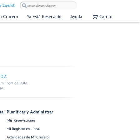
 (Español)
Un Crucero
Ya Está Reservado
Ayuda
Carrito
902
.
m., hora del este.
ar.
ta
Planificar y Administrar
Mis Reservaciones
Mi Registro en Línea
Actividades de Mi Crucero