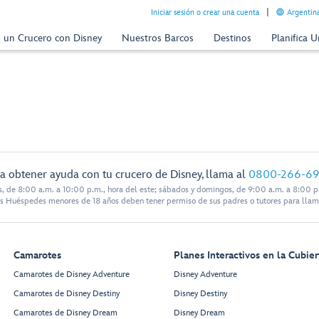
Iniciar sesión o crear una cuenta
Argentina
n un Crucero con Disney
Nuestros Barcos
Destinos
Planifica 
a obtener ayuda con tu crucero de Disney, llama al
0800-266-6
s, de 8:00 a.m. a 10:00 p.m., hora del este; sábados y domingos, de 9:00 a.m. a 8:00 p.
s Huéspedes menores de 18 años deben tener permiso de sus padres o tutores para llam
Camarotes
Planes Interactivos en la Cubier
Camarotes de Disney Adventure
Disney Adventure
Camarotes de Disney Destiny
Disney Destiny
Camarotes de Disney Dream
Disney Dream