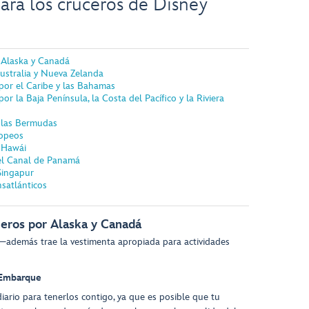
ara los cruceros de Disney
 Alaska y Canadá
ustralia y Nueva Zelanda
por el Caribe y las Bahamas
r la Baja Península, la Costa del Pacífico y la Riviera
 las Bermudas
ropeos
 Hawái
el Canal de Panamá
Singapur
satlánticos
eros por Alaska y Canadá
además trae la vestimenta apropiada para actividades
 Embarque
iario para tenerlos contigo, ya que es posible que tu