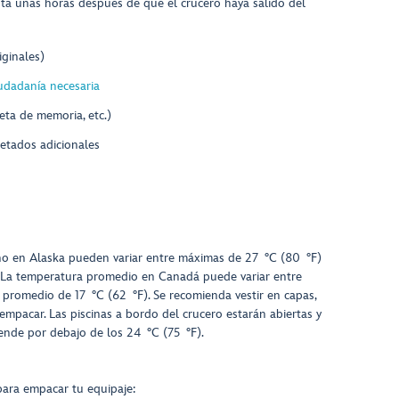
ta unas horas después de que el crucero haya salido del
ginales)
udadanía necesaria
jeta de memoria, etc.)
etados adicionales
no en Alaska pueden variar entre máximas de 27 °C (80 °F)
 La temperatura promedio en Canadá puede variar entre
promedio de 17 °C (62 °F). Se recomienda vestir en capas,
empacar. Las piscinas a bordo del crucero estarán abiertas y
iende por debajo de los 24 °C (75 °F).
para empacar tu equipaje: