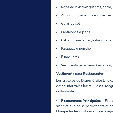
Ropa de invierno: guantes, gorro, 
Abrigo rompevientos e impermea
Gafas de sol
Pantalones o jeans
Calzado resistente (botas o zapa
Paraguas o poncho
Binoculares
Vestimenta para cenar (ver abajo)
Vestimenta para Restaurantes
Los cruceros de Disney Cruise Line cu
desde informales hasta lujosas. Aseg
restaurante:
Restaurantes Principales
– El atu
significa que no se permiten trajes 
Huéspedes les gusta usar ropa elegan