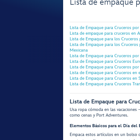
Lista de empaque p
Lista de Empaque para Cruceros por
Lista de empaque para cruceros en A
Lista de Empaque para los Cruceros 
Lista de Empaque para los Cruceros po
Mexicana
Lista de Empaque para Cruceros por
Lista de Empaque para Cruceros Eu
Lista de Empaque para Cruceros por
Lista de Empaque para Cruceros en 
Lista de Empaque para Cruceros en 
Lista de Empaque para Cruceros Tran
Lista de Empaque para Cruc
Usa ropa cómoda en las vacaciones —
como cenas y Port Adventures.
Elementos Básicos para el Día del
Empaca estos artículos en un bolso d