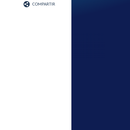

COMPARTIR