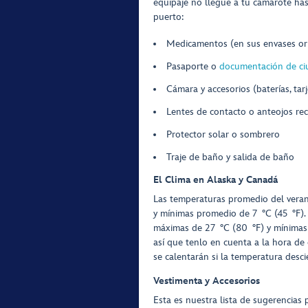
equipaje no llegue a tu camarote has
puerto:
Medicamentos (en sus envases ori
Pasaporte o
documentación de ci
Cámara y accesorios (baterías, tar
Lentes de contacto o anteojos rec
Protector solar o sombrero
Traje de baño y salida de baño
El Clima en Alaska y Canadá
Las temperaturas promedio del vera
y mínimas promedio de 7 °C (45 °F).
máximas de 27 °C (80 °F) y mínimas 
así que tenlo en cuenta a la hora de 
se calentarán si la temperatura desc
Vestimenta y Accesorios
Esta es nuestra lista de sugerencias 