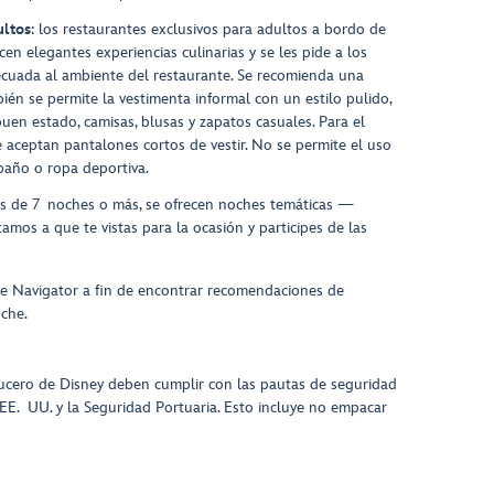
ultos
: los restaurantes exclusivos para adultos a bordo de
cen elegantes experiencias culinarias y se les pide a los
ecuada al ambiente del restaurante. Se recomienda una
ién se permite la vestimenta informal con un estilo pulido,
uen estado, camisas, blusas y zapatos casuales. Para el
 aceptan pantalones cortos de vestir. No se permite el uso
baño o ropa deportiva.
ros de 7 noches o más, se ofrecen noches temáticas —
amos a que te vistas para la ocasión y participes de las
ine Navigator a fin de encontrar recomendaciones de
che.
ucero de Disney deben cumplir con las pautas de seguridad
EE. UU. y la Seguridad Portuaria. Esto incluye no empacar