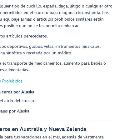
uier tipo de cuchillo, espada, daga, látigo o cualquier otro
n permitidos en el crucero bajo ninguna circunstancia. Los
 equipaje armas o artículos prohibidos similares están
es posible que no se les permita embarcar.
ros artículos perecederos.
pos deportivos, globos, velas, instrumentos musicales,
na sintética y recetada por un médico.
ra el transporte de medicamentos, alimento para bebés o
es alimentarias.
s Prohibidos
uceros por Alaska
el atrio del crucero.
iajes por Alaska.
eros en Australia y Nueva Zelanda
para tus vacaciones en el mar, además de vestimenta