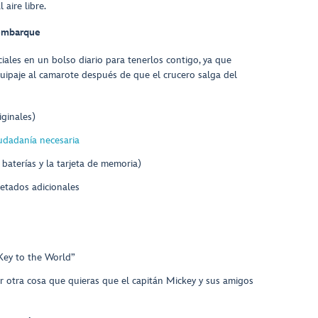
aire libre.
 embarque
iales en un bolso diario para tenerlos contigo, ya que
uipaje al camarote después de que el crucero salga del
ginales)
udadanía necesaria
 baterías y la tarjeta de memoria)
etados adicionales
 “Key to the World”
r otra cosa que quieras que el capitán Mickey y sus amigos