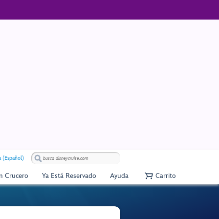
 (Español)
Un Crucero
Ya Está Reservado
Ayuda
Carrito