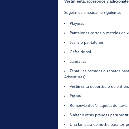
Vestimenta, accesorios y adicionale
Sugerimos empacar lo siguiente:
Playeras
Pantalones cortos o vestidos de 
Jeans o pantalones
Gafas de sol
Sandalias
Zapatillas cerradas o zapatos par
Adventures)
Vestimenta deportiva o de entre
Pijama
Rompevientos/chaqueta de lluvia
Suéter y otras prendas para vesti
Una lámpara de noche para los p