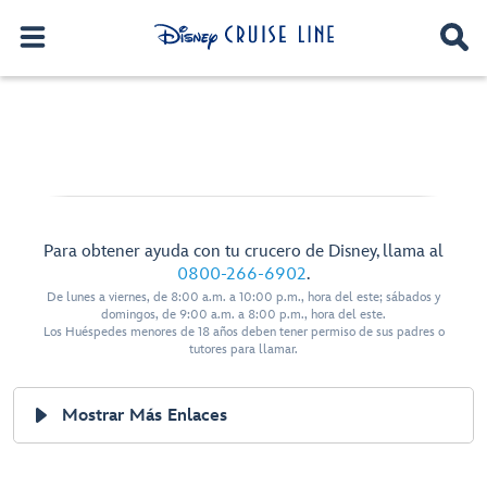
Para obtener ayuda con tu crucero de Disney, llama al
0800-266-6902
.
De lunes a viernes, de 8:00 a.m. a 10:00 p.m., hora del este; sábados y
domingos, de 9:00 a.m. a 8:00 p.m., hora del este.
Los Huéspedes menores de 18 años deben tener permiso de sus padres o
tutores para llamar.
Mostrar Más Enlaces