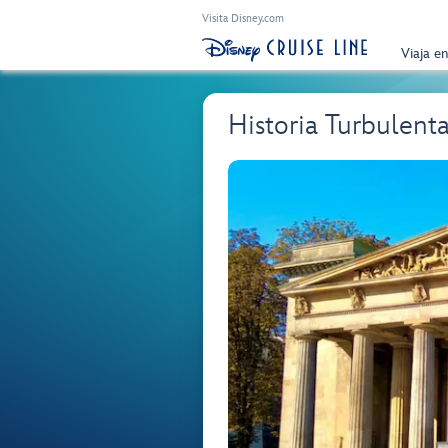
Visita Disney.com
Viaja e
Historia Turbulent