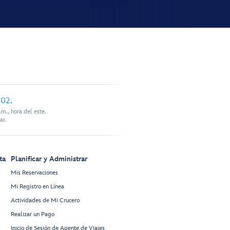
902
.
m., hora del este.
ar.
ta
Planificar y Administrar
Mis Reservaciones
Mi Registro en Línea
Actividades de Mi Crucero
Realizar un Pago
Inicio de Sesión de Agente de Viajes