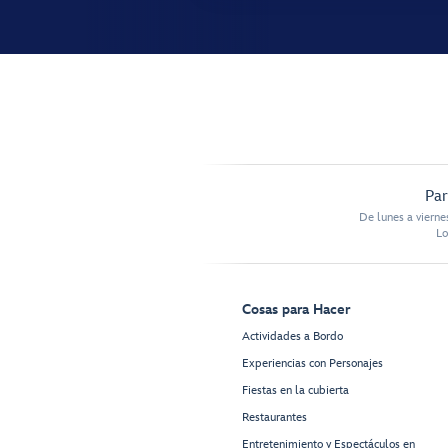
Par
De lunes a vierne
Lo
Cosas para Hacer
Actividades a Bordo
Experiencias con Personajes
Fiestas en la cubierta
Restaurantes
Entretenimiento y Espectáculos en