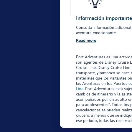
Información importante 
Consulta información adicional
aventura emocionante.
Read more
Port Adventures es una activid
son agentes de Disney Cruise L
Cruise Line. Disney Cruise Line
transporte, y tampoco se hace 
materiales que los visitantes p
las Aventuras en los Puertos e
Line
. Port Adventures está suje
cambios de itinerario y la asis
acompañados por un adulto en P
para adolescentes”. Todos los p
cancelaciones se pueden realiza
crucero, a menos que se indique
ese período, todas las reservac