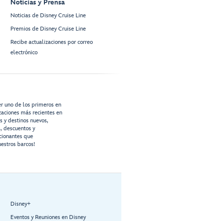
Noticias y Prensa
Noticias de Disney Cruise Line
Premios de Disney Cruise Line
Recibe actualizaciones por correo
electrónico
er uno de los primeros en
izaciones más recientes en
os y destinos nuevos,
s, descuentos y
cionantes que
estros barcos!
Disney+
Eventos y Reuniones en Disney