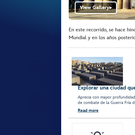
View Gallery
▶
En este recorrido, se hace hi
Mundial y en los años posterio
Explorar una ciudad que
Aprecia con mayor profundidad 
de combate de la Guerra Fría de
Read more