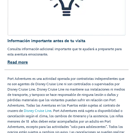
Información importante antes de tu visita
Consulta información adicional importante que te ayudará a prepararte para
esta aventura emocionante.
Read more
Port Adventures es una actividad operada por contratistas independientes que
no son agentes de Disney Cruise Line ni son controlados o supervisados por
Disney Cruise Line. Disney Cruise Line no mantiene sus instalaciones ni medios
de transporte, y tampoco se hace responsable de ninguna lesión o daños y
pérdidas materiales que los visitantes puedan sufrir en relación con Port
Adventures. Todas las Aventuras en los Puertos están sujetas al contrato de
crucero de
Disney Cruise Line
. Port Adventures está sujeto a disponibilidad o
cancelación según el clima, los cambios de itinerario y la asistencia. Los niños
menores de 18 años deben estar acompañados por un adulto en Port
Adventures, excepto para las actividades “solo para adolescentes”. Todos los
precios están sujetos a cambios sin aviso. Las cancelaciones se pueden realizar