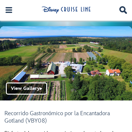
View Gallery
▶
Recorrido Gastronómico por la Encantadora
Gotland (VBY08)