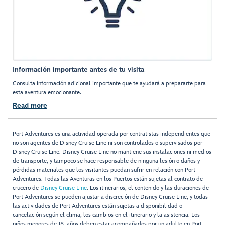
Información importante antes de tu visita
Consulta información adicional importante que te ayudará a prepararte para
esta aventura emocionante.
Read more
Port Adventures es una actividad operada por contratistas independientes que
no son agentes de Disney Cruise Line ni son controlados o supervisados por
Disney Cruise Line. Disney Cruise Line no mantiene sus instalaciones ni medios
de transporte, y tampoco se hace responsable de ninguna lesión o daños y
pérdidas materiales que los visitantes puedan sufrir en relación con Port
Adventures. Todas las Aventuras en los Puertos están sujetas al contrato de
crucero de
Disney Cruise Line
. Los itinerarios, el contenido y las duraciones de
Port Adventures se pueden ajustar a discreción de Disney Cruise Line, y todas
las actividades de Port Adventures están sujetas a disponibilidad o
cancelación según el clima, los cambios en el itinerario y la asistencia. Los
niños menores de 18 años deben estar acompañados por un adulto en Port