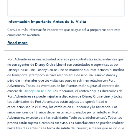
Información Importante Antes de tu Visita
Consulta más información importante que te ayudará a prepararte para esta
emocionante aventura.
Read more
Port Adventures es una actividad operada por contratistas independientes que
no son agentes de Disney Cruise Line ni son controlados o supervisados por
Disney Cruise Line. Disney Cruise Line no mantiene sus instalaciones ni medios
de transporte, y tampoco se hace responsable de ninguna lesión o daños y
pérdidas materiales que los visitantes puedan sufrir en relación con Port
Adventures. Todas las Aventuras en los Puertos están sujetas al contrato de
crucero de
Disney Cruise Line
. Los itinerarios, el contenido y las duraciones de
Port Adventures se pueden ajustar a discreción de Disney Cruise Line, y todas
las actividades de Port Adventures están sujetas a disponibilidad o
cancelación según el clima, los cambios en el itinerario y la asistencia. Los
niños menores de 18 años deben estar acompañados por un adulto en Port
Adventures, excepto para las actividades “solo para adolescentes”. Todos los
precios están sujetos a cambios sin aviso. Las cancelaciones se pueden realizar
hasta tres días antes de la fecha de salida del crucero, a menos que se indique