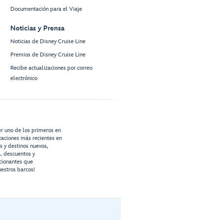
Documentación para el Viaje
Noticias y Prensa
Noticias de Disney Cruise Line
Premios de Disney Cruise Line
Recibe actualizaciones por correo
electrónico
er uno de los primeros en
izaciones más recientes en
os y destinos nuevos,
s, descuentos y
cionantes que
estros barcos!