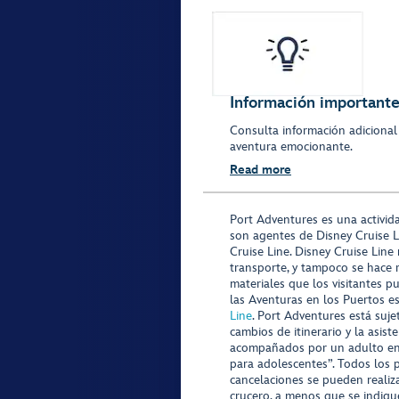
Información importante 
Consulta información adicional
aventura emocionante.
Read more
Port Adventures es una activid
son agentes de Disney Cruise L
Cruise Line. Disney Cruise Line
transporte, y tampoco se hace 
materiales que los visitantes p
las Aventuras en los Puertos e
Line
. Port Adventures está suje
cambios de itinerario y la asis
acompañados por un adulto en P
para adolescentes”. Todos los p
cancelaciones se pueden realiza
crucero, a menos que se indique