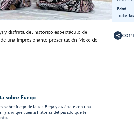
Edad
Todas la
i y disfruta del histórico espectáculo de
COMP
 de una impresionante presentación Meke de
ta sobre Fuego
es sobre fuego de la isla Beqa y diviértete con una
 fiyiano que cuenta historias del pasado que te
ento.