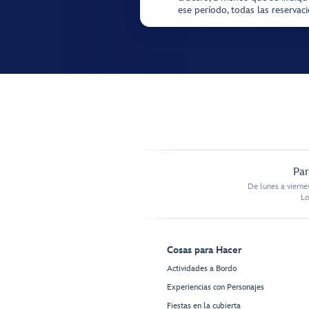
ese período, todas las reservac
Par
De lunes a vierne
Lo
Cosas para Hacer
Actividades a Bordo
Experiencias con Personajes
Fiestas en la cubierta