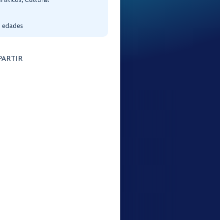
s edades
ARTIR