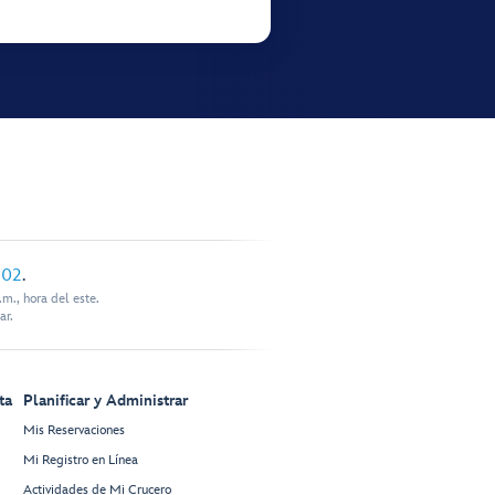
902
.
m., hora del este.
ar.
ta
Planificar y Administrar
Mis Reservaciones
Mi Registro en Línea
Actividades de Mi Crucero