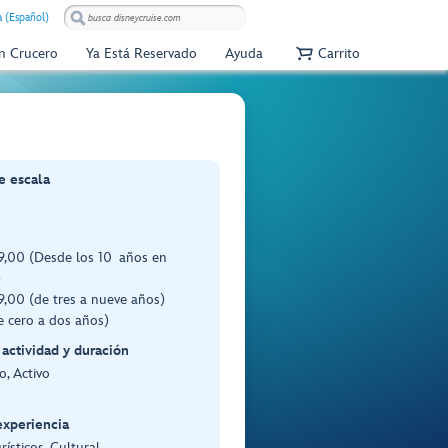
 (Español)
Un Crucero
Ya Está Reservado
Ayuda
Carrito
e escala
,00 (Desde los 10 años en
)
,00 (de tres a nueve años)
e cero a dos años)
 actividad y duración
, Activo
experiencia
rísticos, Cultural