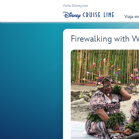
Visita Disney.com
Viaja e
Firewalking with W