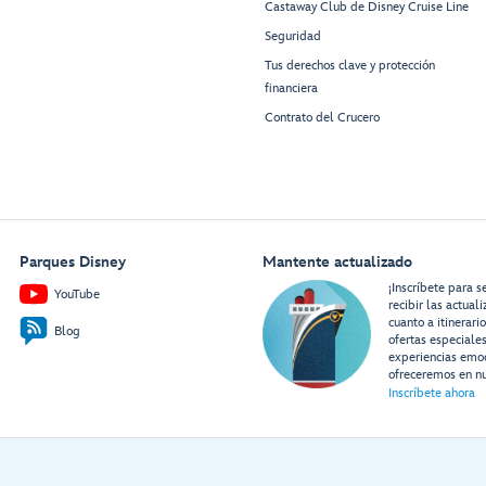
Castaway Club de Disney Cruise Line
Seguridad
Tus derechos clave y protección
financiera
Contrato del Crucero
Parques Disney
Mantente actualizado
¡Inscríbete para s
YouTube
recibir las actual
cuanto a itinerari
Blog
ofertas especiale
experiencias emo
ofreceremos en nu
Inscríbete ahora