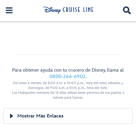
Para obtener ayuda con tu crucero de Disney, llama al
0800-266-6902
.
De lunes a viernes, de 8:00 a.m. a 10:00 p.m., hora del este; sábados y
domingos, de 9:00 a.m. a 8:00 p.m., hora del este.
Los Huéspedes menores de 18 años deben tener permiso de sus padres o
tutores para llamar.
Mostrar Más Enlaces