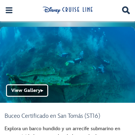
View Gallery
▶
Buceo Certificado en San Tomás (ST16)
Explora un barco hundido y un arrecife submarino en