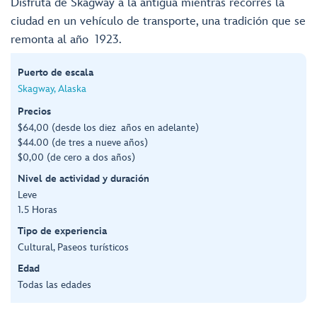
Disfruta de Skagway a la antigua mientras recorres la
ciudad en un vehículo de transporte, una tradición que se
remonta al año 1923.
Puerto de escala
Skagway, Alaska
Precios
$64,00 (desde los diez años en adelante)
$44.00 (de tres a nueve años)
$0,00 (de cero a dos años)
Nivel de actividad y duración
Leve
1.5 Horas
Tipo de experiencia
Cultural, Paseos turísticos
Edad
Todas las edades