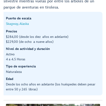
silvestre mientras vuelas por entre los árboles de un
parque de aventuras en tirolesa.
Puerto de escala
Skagway, Alaska
Precios
$284,00 (desde los diez años en adelante)
$229,00 (de ocho a nueve años)
Nivel de actividad y duración
Activo
4 a 4.5 Horas
Tipo de experiencia
Naturaleza
Edad
Desde los ocho años en adelante (los huéspedes deben pesar
entre 50 y 265 libras)