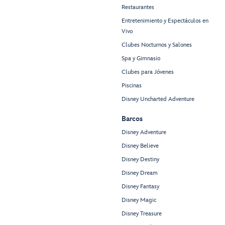
Restaurantes
Entretenimiento y Espectáculos en
Vivo
Clubes Nocturnos y Salones
Spa y Gimnasio
Clubes para Jóvenes
Piscinas
Disney Uncharted Adventure
Barcos
Disney Adventure
Disney Believe
Disney Destiny
Disney Dream
Disney Fantasy
Disney Magic
Disney Treasure