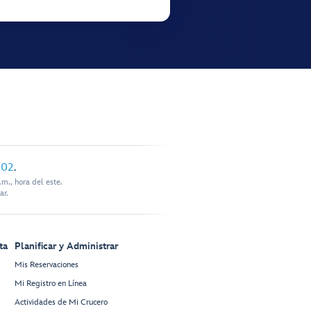
902
.
m., hora del este.
ar.
ta
Planificar y Administrar
Mis Reservaciones
Mi Registro en Línea
Actividades de Mi Crucero