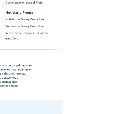
Documentación para el Viaje
Noticias y Prensa
Noticias de Disney Cruise Line
Premios de Disney Cruise Line
Recibe actualizaciones por correo
electrónico
er uno de los primeros en
izaciones más recientes en
os y destinos nuevos,
s, descuentos y
cionantes que
estros barcos!