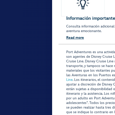
Información importante 
Consulta información adicional
aventura emocionante.
Read more
Port Adventures es una activid
son agentes de Disney Cruise L
Cruise Line. Disney Cruise Line
transporte, y tampoco se hace 
materiales que los visitantes p
las Aventuras en los Puertos e
Line
. Los itinerarios, el conte
ajustar a discreción de Disney 
están sujetas a disponibilidad 
itinerario y la asistencia. Lo
por un adulto en Port Adventur
adolescentes”. Todos los precio
se pueden realizar hasta tres d
que se indique lo contrario en 