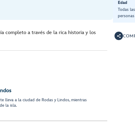
Edad
Todas la
personas 
a completo a través de la rica historia y los
COMP
Lindos
te lleva a la ciudad de Rodas y Lindos, mientras
e la isla.