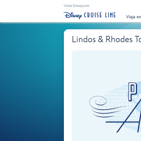
Visita Disney.com
Viaja e
Lindos & Rhodes T