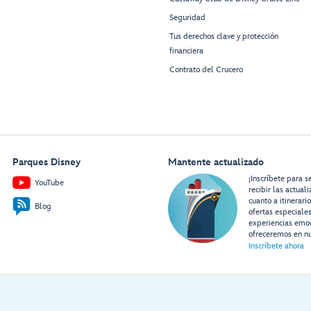
Seguridad
Tus derechos clave y protección
financiera
Contrato del Crucero
Parques Disney
Mantente actualizado
¡Inscríbete para s
YouTube
recibir las actual
cuanto a itinerari
Blog
ofertas especiale
experiencias emo
ofreceremos en nu
Inscríbete ahora