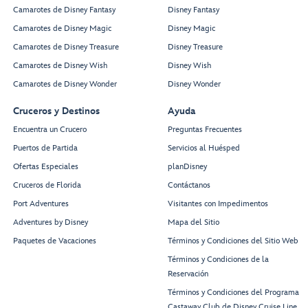
Camarotes de Disney Fantasy
Disney Fantasy
Camarotes de Disney Magic
Disney Magic
Camarotes de Disney Treasure
Disney Treasure
Camarotes de Disney Wish
Disney Wish
Camarotes de Disney Wonder
Disney Wonder
Cruceros y Destinos
Ayuda
Encuentra un Crucero
Preguntas Frecuentes
Puertos de Partida
Servicios al Huésped
Ofertas Especiales
planDisney
Cruceros de Florida
Contáctanos
Port Adventures
Visitantes con Impedimentos
Adventures by Disney
Mapa del Sitio
Paquetes de Vacaciones
Términos y Condiciones del Sitio Web
Términos y Condiciones de la
Reservación
Términos y Condiciones del Programa
Castaway Club de Disney Cruise Line