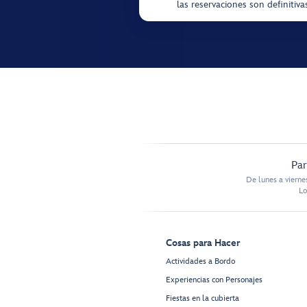
las reservaciones son definitiv
Par
De lunes a vierne
Lo
Cosas para Hacer
Actividades a Bordo
Experiencias con Personajes
Fiestas en la cubierta