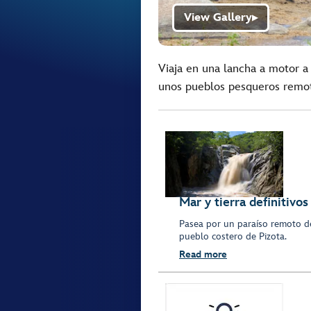
View Gallery
▶
Viaja en una lancha a motor a 
unos pueblos pesqueros remoto
Mar y tierra definitivos
Pasea por un paraíso remoto d
pueblo costero de Pizota.
Read more