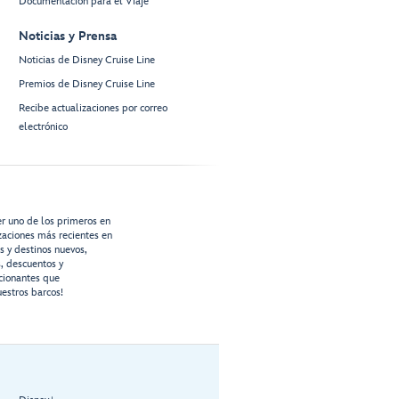
Documentación para el Viaje
Noticias y Prensa
Noticias de Disney Cruise Line
Premios de Disney Cruise Line
Recibe actualizaciones por correo
electrónico
er uno de los primeros en
izaciones más recientes en
os y destinos nuevos,
s, descuentos y
cionantes que
estros barcos!