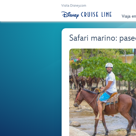
Visita Disney.com
Viaja e
Safari marino: pase