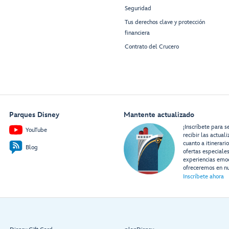
Seguridad
Tus derechos clave y protección
financiera
Contrato del Crucero
Parques Disney
Mantente actualizado
¡Inscríbete para s
YouTube
recibir las actual
cuanto a itinerari
Blog
ofertas especiale
experiencias emo
ofreceremos en nu
Inscríbete ahora