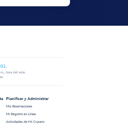
902
.
m., hora del este.
ar.
ta
Planificar y Administrar
Mis Reservaciones
Mi Registro en Línea
Actividades de Mi Crucero