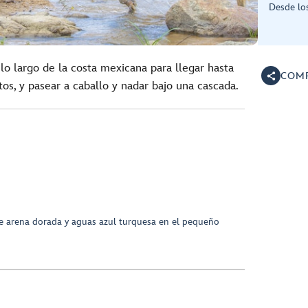
Desde lo
lo largo de la costa mexicana para llegar hasta
COMP
s, y pasear a caballo y nadar bajo una cascada.
e arena dorada y aguas azul turquesa en el pequeño