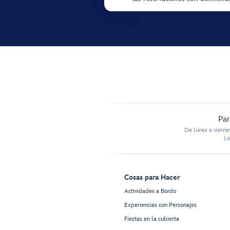
Par
De lunes a vierne
Lo
Cosas para Hacer
Actividades a Bordo
Experiencias con Personajes
Fiestas en la cubierta