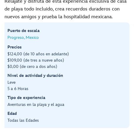
Relájate y disfruta de esta experiencia exclusiva de casa
de playa todo incluido, crea recuerdos duraderos con
nuevos amigos y prueba la hospitalidad mexicana.
Puerto de escala
Progreso, Mexico
Precios
$124,00 (de 10 años en adelante)
$109,00 (de tres a nueve años)
$0,00 (de cero a dos años)
Nivel de actividad y duración
Leve
5 a 6 Horas
Tipo de experiencia
Aventuras en la playa y el agua
Edad
Todas las Edades