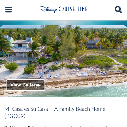
View Gallery
▶
Mi Casa es Su Casa – A Family Beach Home
(PGO39)