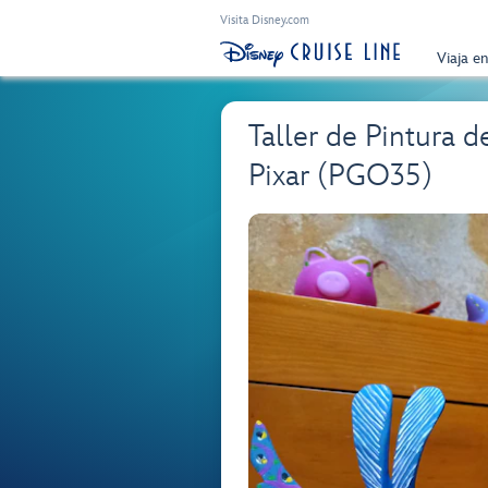
Visita Disney.com
Viaja e
Taller de Pintura d
Pixar (PGO35)