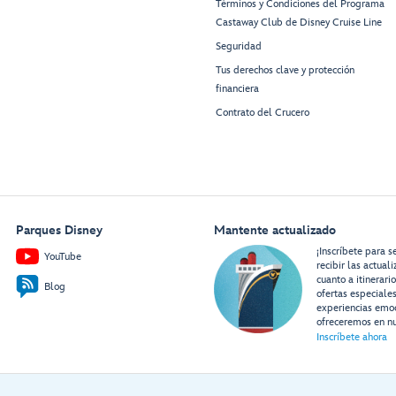
Términos y Condiciones del Programa
Castaway Club de Disney Cruise Line
Seguridad
Tus derechos clave y protección
financiera
Contrato del Crucero
Parques Disney
Mantente actualizado
¡Inscríbete para s
YouTube
recibir las actual
cuanto a itinerari
Blog
ofertas especiale
experiencias emo
ofreceremos en nu
Inscríbete ahora