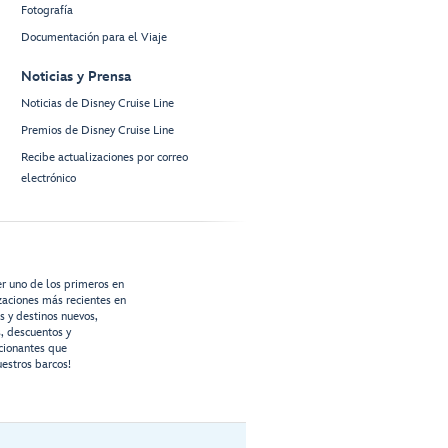
Fotografía
Documentación para el Viaje
Noticias y Prensa
Noticias de Disney Cruise Line
Premios de Disney Cruise Line
Recibe actualizaciones por correo
electrónico
er uno de los primeros en
izaciones más recientes en
os y destinos nuevos,
s, descuentos y
cionantes que
estros barcos!