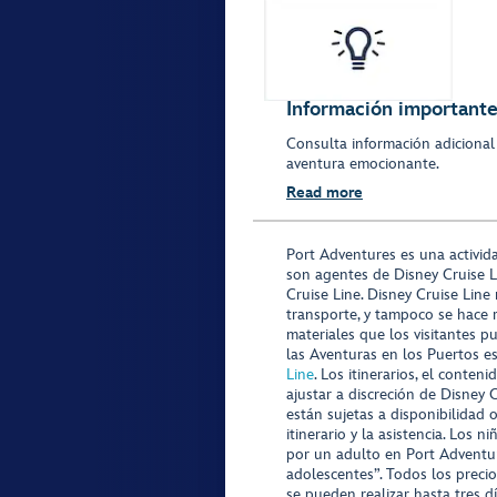
Información importante 
Consulta información adicional
aventura emocionante.
Read more
Port Adventures es una activid
son agentes de Disney Cruise L
Cruise Line. Disney Cruise Line
transporte, y tampoco se hace 
materiales que los visitantes p
las Aventuras en los Puertos e
Line
. Los itinerarios, el conte
ajustar a discreción de Disney 
están sujetas a disponibilidad 
itinerario y la asistencia. Lo
por un adulto en Port Adventur
adolescentes”. Todos los precio
se pueden realizar hasta tres d