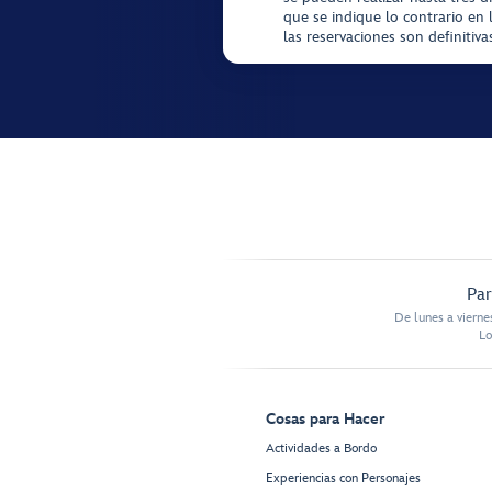
que se indique lo contrario en 
las reservaciones son definitiv
Par
De lunes a vierne
Lo
Cosas para Hacer
Actividades a Bordo
Experiencias con Personajes