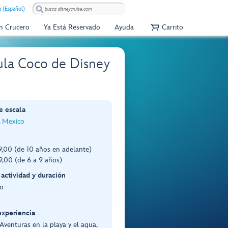
 (Español)
Un Crucero
Ya Está Reservado
Ayuda
Carrito
ícula Coco de Disney
e escala
, Mexico
,00 (de 10 años en adelante)
,00 (de 6 a 9 años)
 actividad y duración
o
experiencia
 Aventuras en la playa y el agua,