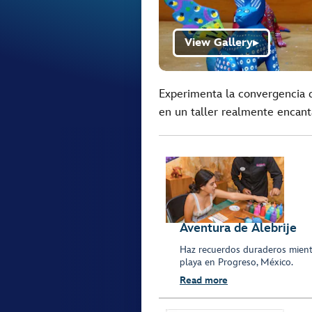
View Gallery
▶
Experimenta la convergencia de 
en un taller realmente encant
Aventura de Alebrije
Haz recuerdos duraderos mientr
playa en Progreso, México.
Read more