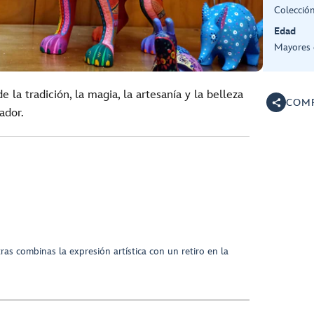
Colección
Edad
Mayores 
la tradición, la magia, la artesanía y la belleza
COMP
ador.
as combinas la expresión artística con un retiro en la