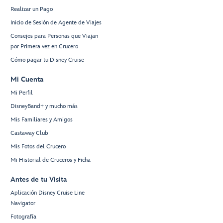
Realizar un Pago
Inicio de Sesión de Agente de Viajes
Consejos para Personas que Viajan
por Primera vez en Crucero
Cómo pagar tu Disney Cruise
Mi Cuenta
Mi Perfil
DisneyBand+ y mucho más
Mis Familiares y Amigos
Castaway Club
Mis Fotos del Crucero
Mi Historial de Cruceros y Ficha
Antes de tu Visita
Aplicación Disney Cruise Line
Navigator
Fotografía