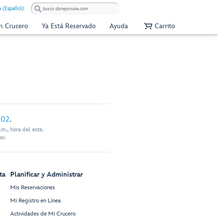
 (Español)
Un Crucero
Ya Está Reservado
Ayuda
Carrito
902
.
m., hora del este.
ar.
ta
Planificar y Administrar
Mis Reservaciones
Mi Registro en Línea
Actividades de Mi Crucero