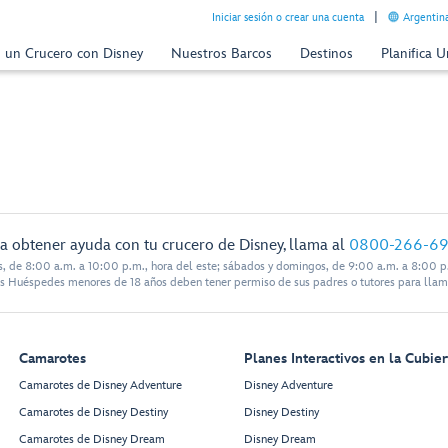
Iniciar sesión o crear una cuenta
Argentina
n un Crucero con Disney
Nuestros Barcos
Destinos
Planifica 
a obtener ayuda con tu crucero de Disney, llama al
0800-266-6
s, de 8:00 a.m. a 10:00 p.m., hora del este; sábados y domingos, de 9:00 a.m. a 8:00 p.
s Huéspedes menores de 18 años deben tener permiso de sus padres o tutores para llam
Camarotes
Planes Interactivos en la Cubier
Camarotes de Disney Adventure
Disney Adventure
Camarotes de Disney Destiny
Disney Destiny
Camarotes de Disney Dream
Disney Dream