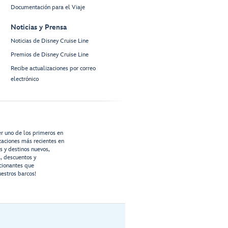
Documentación para el Viaje
Noticias y Prensa
Noticias de Disney Cruise Line
Premios de Disney Cruise Line
Recibe actualizaciones por correo
electrónico
er uno de los primeros en
izaciones más recientes en
os y destinos nuevos,
s, descuentos y
cionantes que
estros barcos!