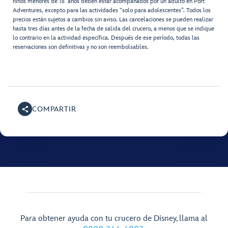
niños menores de 18 años deben estar acompañados por un adulto en Port
Adventures, excepto para las actividades “solo para adolescentes”. Todos los
precios están sujetos a cambios sin aviso. Las cancelaciones se pueden realizar
hasta tres días antes de la fecha de salida del crucero, a menos que se indique
lo contrario en la actividad específica. Después de ese período, todas las
reservaciones son definitivas y no son reembolsables.
COMPARTIR
Para obtener ayuda con tu crucero de Disney, llama al