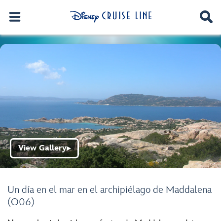
View Gallery
▶
Un día en el mar en el archipiélago de Maddalena
(O06)