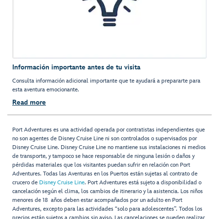
Información importante antes de tu visita
Consulta información adicional importante que te ayudará a prepararte para
esta aventura emocionante.
Read more
Port Adventures es una actividad operada por contratistas independientes que
no son agentes de Disney Cruise Line ni son controlados o supervisados por
Disney Cruise Line. Disney Cruise Line no mantiene sus instalaciones ni medios
de transporte, y tampoco se hace responsable de ninguna lesión o daños y
pérdidas materiales que los visitantes puedan sufrir en relación con Port
Adventures. Todas las Aventuras en los Puertos están sujetas al contrato de
crucero de
Disney Cruise Line
. Port Adventures está sujeto a disponibilidad o
cancelación según el clima, los cambios de itinerario y la asistencia. Los niños
menores de 18 años deben estar acompañados por un adulto en Port
Adventures, excepto para las actividades “solo para adolescentes”. Todos los
precios están sujetos a cambios sin aviso. Las cancelaciones se pueden realizar