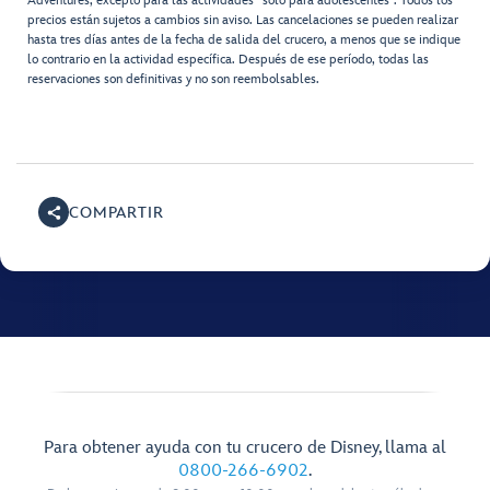
Adventures, excepto para las actividades “solo para adolescentes”. Todos los
precios están sujetos a cambios sin aviso. Las cancelaciones se pueden realizar
hasta tres días antes de la fecha de salida del crucero, a menos que se indique
lo contrario en la actividad específica. Después de ese período, todas las
reservaciones son definitivas y no son reembolsables.
COMPARTIR
Para obtener ayuda con tu crucero de Disney, llama al
0800-266-6902
.