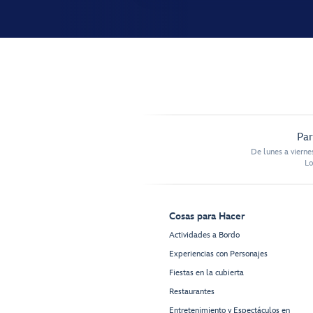
Par
De lunes a vierne
Lo
Cosas para Hacer
Actividades a Bordo
Experiencias con Personajes
Fiestas en la cubierta
Restaurantes
Entretenimiento y Espectáculos en