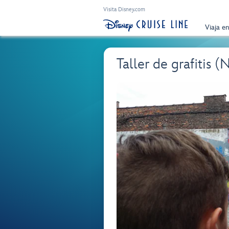
Visita Disney.com
Viaja e
Taller de grafitis 