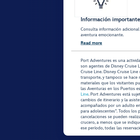
Información importante 
Consulta información adicional
aventura emocionante.
Read more
Port Adventures es una activid
son agentes de Disney Cruise L
Cruise Line. Disney Cruise Line
transporte, y tampoco se hace 
materiales que los visitantes p
las Aventuras en los Puertos e
Line
. Port Adventures está suje
cambios de itinerario y la asis
acompañados por un adulto en P
para adolescentes”. Todos los p
cancelaciones se pueden realiza
crucero, a menos que se indique
ese período, todas las reservac