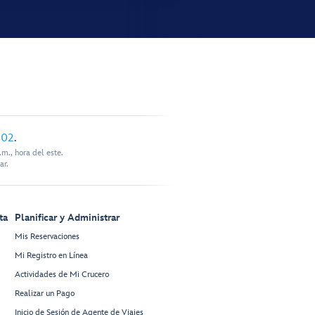
902
.
m., hora del este.
ar.
ta
Planificar y Administrar
Mis Reservaciones
Mi Registro en Línea
Actividades de Mi Crucero
Realizar un Pago
Inicio de Sesión de Agente de Viajes