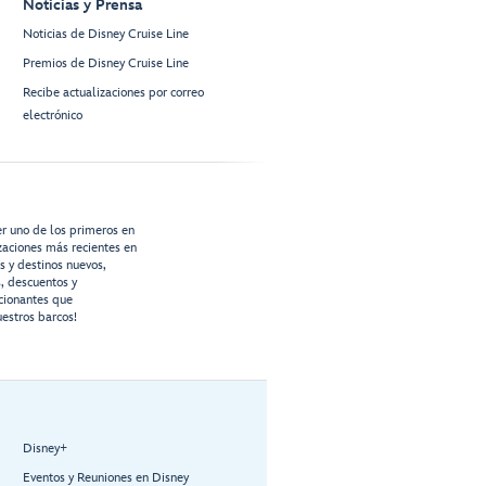
Noticias y Prensa
Noticias de Disney Cruise Line
Premios de Disney Cruise Line
Recibe actualizaciones por correo
electrónico
er uno de los primeros en
izaciones más recientes en
os y destinos nuevos,
s, descuentos y
cionantes que
estros barcos!
Disney+
Eventos y Reuniones en Disney