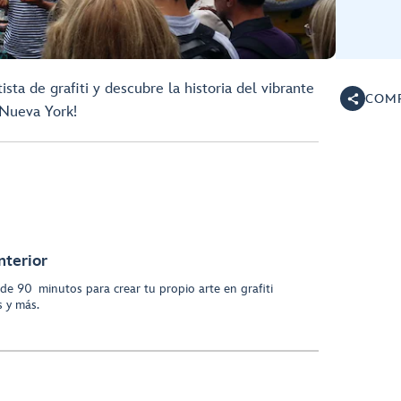
ista de grafiti y descubre la historia del vibrante
COMP
 Nueva York!
nterior
i de 90 minutos para crear tu propio arte en grafiti
s y más.