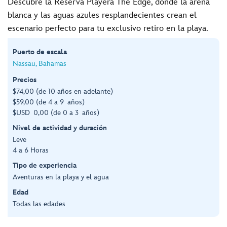
Descubre la Reserva Playera The Edge, donde la arena
blanca y las aguas azules resplandecientes crean el
escenario perfecto para tu exclusivo retiro en la playa.
Puerto de escala
Nassau, Bahamas
Precios
$74,00 (de 10 años en adelante)
$59,00 (de 4 a 9 años)
$USD 0,00 (de 0 a 3 años)
Nivel de actividad y duración
Leve
4 a 6 Horas
Tipo de experiencia
Aventuras en la playa y el agua
Edad
Todas las edades