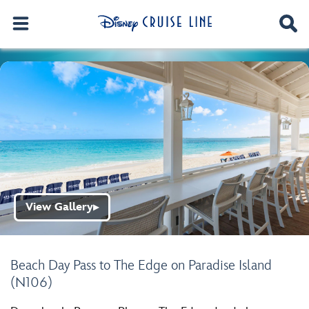
View Gallery
▶
Beach Day Pass to The Edge on Paradise Island
(N106)