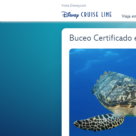
Visita Disney.com
Viaja e
Buceo Certificado