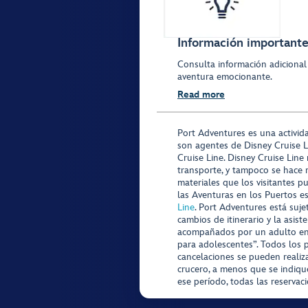
Información importante 
Consulta información adicional
aventura emocionante.
Read more
Port Adventures es una activid
son agentes de Disney Cruise L
Cruise Line. Disney Cruise Line
transporte, y tampoco se hace 
materiales que los visitantes p
las Aventuras en los Puertos e
Line
. Port Adventures está suje
cambios de itinerario y la asis
acompañados por un adulto en P
para adolescentes”. Todos los p
cancelaciones se pueden realiza
crucero, a menos que se indique
ese período, todas las reservac