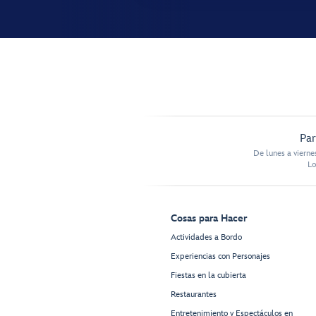
Par
De lunes a vierne
Lo
Cosas para Hacer
Actividades a Bordo
Experiencias con Personajes
Fiestas en la cubierta
Restaurantes
Entretenimiento y Espectáculos en