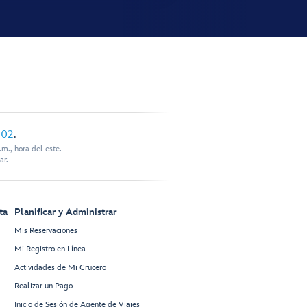
902
.
m., hora del este.
ar.
ta
Planificar y Administrar
Mis Reservaciones
Mi Registro en Línea
Actividades de Mi Crucero
Realizar un Pago
Inicio de Sesión de Agente de Viajes