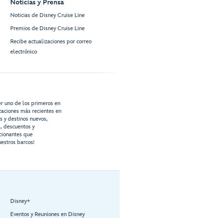
Noticias y Prensa
Noticias de Disney Cruise Line
Premios de Disney Cruise Line
Recibe actualizaciones por correo
electrónico
er uno de los primeros en
izaciones más recientes en
os y destinos nuevos,
s, descuentos y
cionantes que
estros barcos!
Disney+
Eventos y Reuniones en Disney