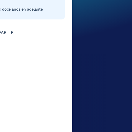
s doce años en adelante
ARTIR