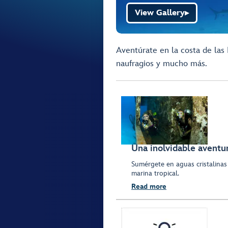
View Gallery
▶
Aventúrate en la costa de las 
naufragios y mucho más.
Una inolvidable aventu
Sumérgete en aguas cristalinas 
marina tropical.
Read more