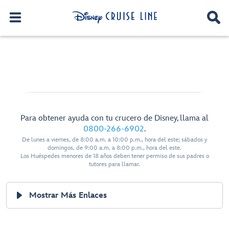
Para obtener ayuda con tu crucero de Disney, llama al
0800-266-6902
.
De lunes a viernes, de 8:00 a.m. a 10:00 p.m., hora del este; sábados y
domingos, de 9:00 a.m. a 8:00 p.m., hora del este.
Los Huéspedes menores de 18 años deben tener permiso de sus padres o
tutores para llamar.
Mostrar Más Enlaces