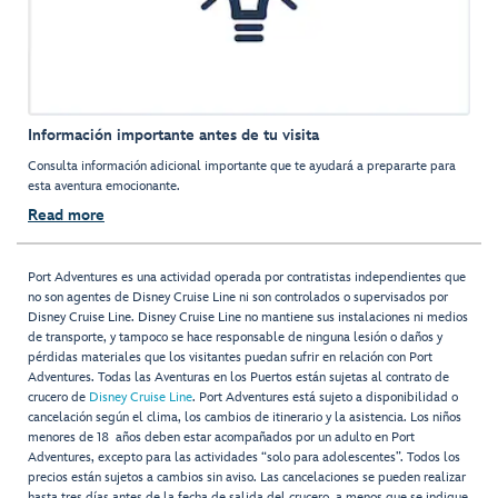
Información importante antes de tu visita
Consulta información adicional importante que te ayudará a prepararte para
esta aventura emocionante.
Read more
Port Adventures es una actividad operada por contratistas independientes que
no son agentes de Disney Cruise Line ni son controlados o supervisados por
Disney Cruise Line. Disney Cruise Line no mantiene sus instalaciones ni medios
de transporte, y tampoco se hace responsable de ninguna lesión o daños y
pérdidas materiales que los visitantes puedan sufrir en relación con Port
Adventures. Todas las Aventuras en los Puertos están sujetas al contrato de
crucero de
Disney Cruise Line
. Port Adventures está sujeto a disponibilidad o
cancelación según el clima, los cambios de itinerario y la asistencia. Los niños
menores de 18 años deben estar acompañados por un adulto en Port
Adventures, excepto para las actividades “solo para adolescentes”. Todos los
precios están sujetos a cambios sin aviso. Las cancelaciones se pueden realizar
hasta tres días antes de la fecha de salida del crucero, a menos que se indique