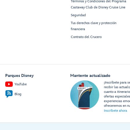
Términos y Condiciones del Programa
Castaway Club de Disney Cruise Line
Seguridad
Tus derechos clave y protección
financiera
Contrato del Crucero
Parques Disney
Mantente actualizado
¡Inscríbete para s
YouTube
recibir las actual
cuanto a itinerari
Blog
ofertas especiale
experiencias emo
ofreceremos en nu
Inscríbete ahora