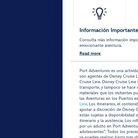
Información Importante
Consulta más información impo
emocionante aventura.
Read more
Port Adventures es una activid
son agentes de Disney Cruise L
Cruise Line. Disney Cruise Line
transporte, y tampoco se hace 
materiales que los visitantes p
las Aventuras en los Puertos e
Line
. Los itinerarios, el conte
ajustar a discreción de Disney 
están sujetas a disponibilidad 
itinerario y la asistencia. Lo
por un adulto en Port Adventur
adolescentes”. Todos los precio
se pueden realizar hasta tres d