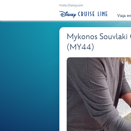
Visita Disney.com
Viaja e
Mykonos Souvlaki 
(MY44)