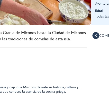
Aventuras
Edad
Todas la
la Granja de Miconos hasta la Ciudad de Miconos
COMP
y las tradiciones de comidas de esta isla.
aje y deja que Miconos desvele su historia, cultura y
 que conoces la esencia de la cocina griega.