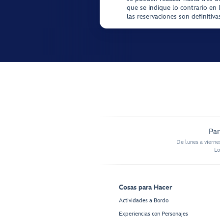
que se indique lo contrario en 
las reservaciones son definitiv
Par
De lunes a vierne
Lo
Cosas para Hacer
Actividades a Bordo
Experiencias con Personajes