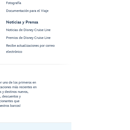
Fotografía
Documentación para el Viaje
Noticias y Prensa
Noticias de Disney Cruise Line
Premios de Disney Cruise Line
Recibe actualizaciones por correo
electrónico
er uno de los primeros en
izaciones más recientes en
os y destinos nuevos,
s, descuentos y
cionantes que
estros barcos!