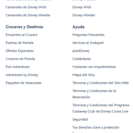
Camarotes de Disney Wish
Disney Wish
Camarotes de Disney Wonder
Disney Wonder
Cruceros y Destinos
Ayuda
Encuentra un Crucero
Preguntas Frecuentes
Puertos de Partida
Servicios al Huésped
Ofertas Especiales
planDisney
Cruceros de Florida
Contáctanos
Port Adventures
Visitantes con Impedimentos
Adventures by Disney
Mapa del Sitio
Paquetes de Vacaciones
Términos y Condiciones del Sitio Web
Términos y Condiciones de la
Reservación
Términos y Condiciones del Programa
Castaway Club de Disney Cruise Line
Seguridad
Tus derechos clave y protección