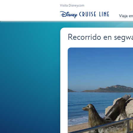
Visita Disney.com
Viaja e
Recorrido en segwa