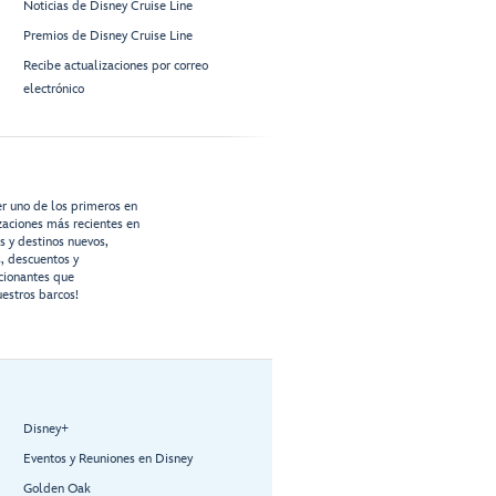
Noticias de Disney Cruise Line
Premios de Disney Cruise Line
Recibe actualizaciones por correo
electrónico
er uno de los primeros en
izaciones más recientes en
os y destinos nuevos,
s, descuentos y
cionantes que
estros barcos!
Disney+
Eventos y Reuniones en Disney
Golden Oak