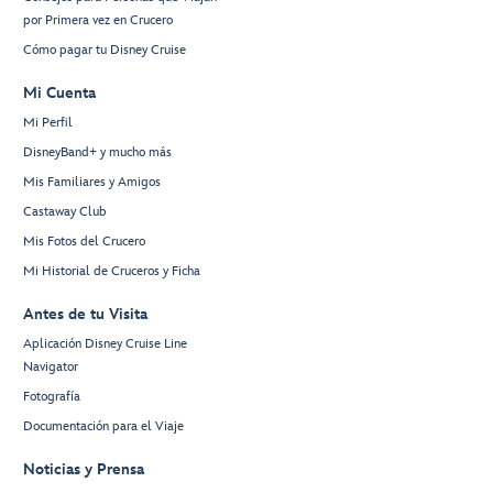
por Primera vez en Crucero
Cómo pagar tu Disney Cruise
Mi Cuenta
Mi Perfil
DisneyBand+ y mucho más
Mis Familiares y Amigos
Castaway Club
Mis Fotos del Crucero
Mi Historial de Cruceros y Ficha
Antes de tu Visita
Aplicación Disney Cruise Line
Navigator
Fotografía
Documentación para el Viaje
Noticias y Prensa